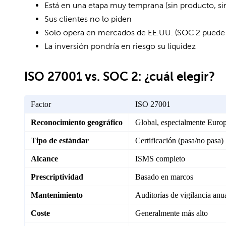
Está en una etapa muy temprana (sin producto, si
Sus clientes no lo piden
Solo opera en mercados de EE.UU. (SOC 2 puede s
La inversión pondría en riesgo su liquidez
ISO 27001 vs. SOC 2: ¿cuál elegir?
Factor
ISO 27001
Reconocimiento geográfico
Global, especialmente Euro
Tipo de estándar
Certificación (pasa/no pasa)
Alcance
ISMS completo
Prescriptividad
Basado en marcos
Mantenimiento
Auditorías de vigilancia anu
Coste
Generalmente más alto