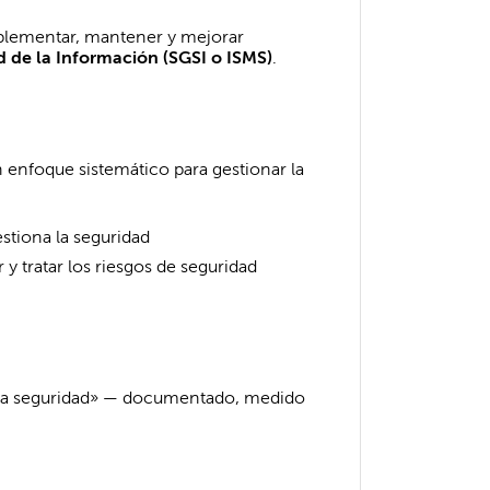
implementar, mantener y mejorar
d de la Información (SGSI o ISMS)
.
enfoque sistemático para gestionar la
tiona la seguridad
r y tratar los riesgos de seguridad
la seguridad» — documentado, medido