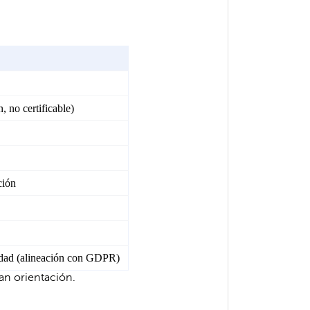
, no certificable)
ción
idad (alineación con GDPR)
an orientación.