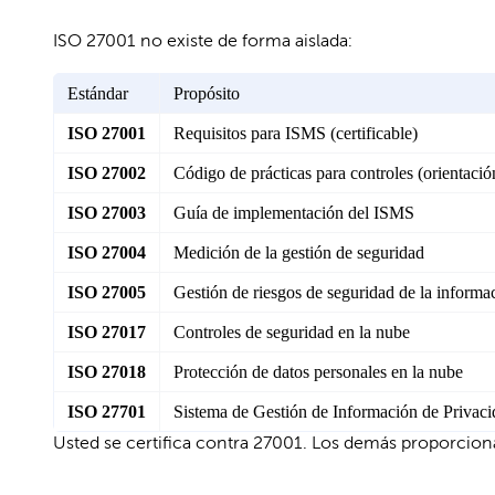
ISO 27001 no existe de forma aislada:
Estándar
Propósito
ISO 27001
Requisitos para ISMS (certificable)
ISO 27002
Código de prácticas para controles (orientación
ISO 27003
Guía de implementación del ISMS
ISO 27004
Medición de la gestión de seguridad
ISO 27005
Gestión de riesgos de seguridad de la informa
ISO 27017
Controles de seguridad en la nube
ISO 27018
Protección de datos personales en la nube
ISO 27701
Sistema de Gestión de Información de Privac
Usted se certifica contra 27001. Los demás proporcion