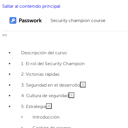
Saltar al contenido principal
Security champion course
Descripción del curso
1: El rol del Security Champion
2: Victorias rápidas
3: Seguridad en el desarrollo
4: Cultura de seguridad
5: Estrategia
Introducción
Gestión de riesgos