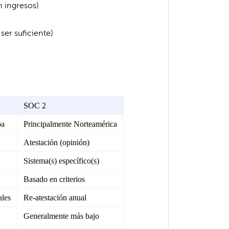
n ingresos)
er suficiente)
SOC 2
pa
Principalmente Norteamérica
Atestación (opinión)
Sistema(s) específico(s)
Basado en criterios
ales
Re-atestación anual
Generalmente más bajo