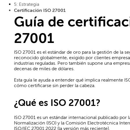
5: Estrategia
Certificación ISO 27001
Guía de certifica
27001
ISO 27001 es el estándar de oro para la gestión de la s
reconocido globalmente, exigido por clientes empresa
industrias reguladas. Pero también supone una empresa 
decenas de miles de dólares.
Esta guía le ayuda a entender qué implica realmente IS
cómo certificarse sin perder la cabeza.
¿Qué es ISO 27001?
ISO 27001 es un estándar internacional publicado por 
Normalización (ISO) y la Comisión Electrotécnica Inte
ISO/IEC 27001:2022 (la versión más reciente).