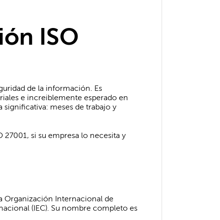
ción ISO
eguridad de la información. Es
riales e increiblemente esperado en
significativa: meses de trabajo y
O 27001, si su empresa lo necesita y
la Organización Internacional de
rnacional (IEC). Su nombre completo es