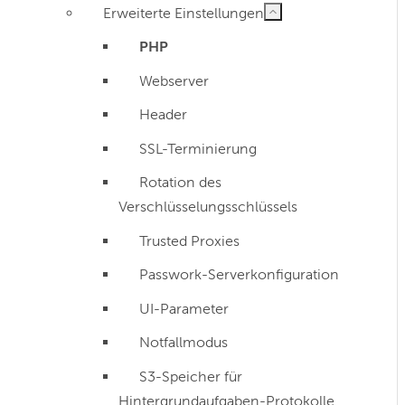
Erweiterte Einstellungen
PHP
Webserver
Header
SSL-Terminierung
Rotation des
Verschlüsselungsschlüssels
Trusted Proxies
Passwork-Serverkonfiguration
UI-Parameter
Notfallmodus
S3-Speicher für
Hintergrundaufgaben-Protokolle