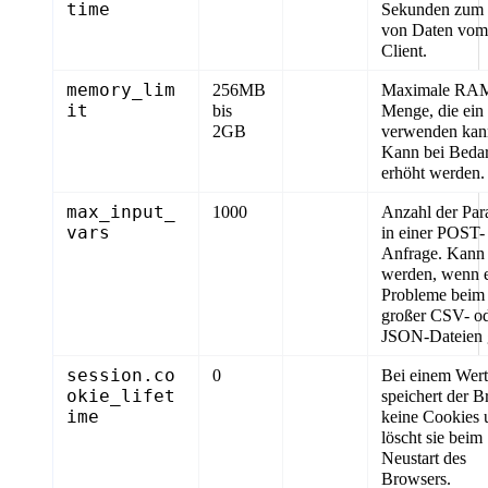
time
Sekunden zum
von Daten vom
Client.
memory_lim
256MB
Maximale RA
it
bis
Menge, die ein 
2GB
verwenden kan
Kann bei Bedar
erhöht werden.
max_input_
1000
Anzahl der Par
vars
in einer POST-
Anfrage. Kann 
werden, wenn 
Probleme beim
großer CSV- o
JSON-Dateien g
session.co
0
Bei einem Wert
okie_lifet
speichert der 
ime
keine Cookies 
löscht sie beim
Neustart des
Browsers.