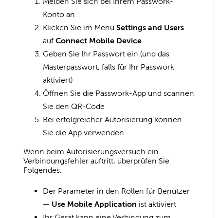
Melden Sie sich bei Ihrem Passwork-
Konto an
Klicken Sie im Menü
Settings and Users
auf
Connect Mobile Device
Geben Sie Ihr Passwort ein (und das
Masterpasswort, falls für Ihr Passwork
aktiviert)
Öffnen Sie die Passwork-App und scannen
Sie den QR-Code
Bei erfolgreicher Autorisierung können
Sie die App verwenden
Wenn beim Autorisierungsversuch ein
Verbindungsfehler auftritt, überprüfen Sie
Folgendes:
Der Parameter in den Rollen für Benutzer
—
Use Mobile Application
ist aktiviert
Ihr Gerät kann eine Verbindung zum