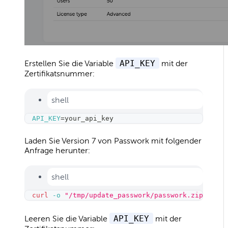
Erstellen Sie die Variable
API_KEY
mit der
Zertifikatsnummer:
shell
API_KEY
=
your_api_key
Laden Sie Version 7 von Passwork mit folgender
Anfrage herunter:
shell
curl
-o
"/tmp/update_passwork/passwork.zip"
"htt
Leeren Sie die Variable
API_KEY
mit der