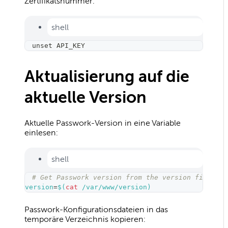
Zertifikatsnummer:
shell
unset
 API_KEY
Aktualisierung auf die
aktuelle Version
Aktuelle Passwork-Version in eine Variable
einlesen:
shell
# Get Passwork version from the version file
version
=
$(
cat
 /var/www/version
)
Passwork-Konfigurationsdateien in das
temporäre Verzeichnis kopieren: