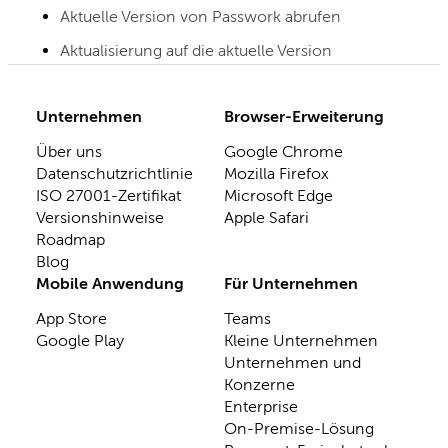
Aktuelle Version von Passwork abrufen
Aktualisierung auf die aktuelle Version
Unternehmen
Browser-Erweiterung
Über uns
Google Chrome
Datenschutzrichtlinie
Mozilla Firefox
ISO 27001-Zertifikat
Microsoft Edge
Versionshinweise
Apple Safari
Roadmap
Blog
Mobile Anwendung
Für Unternehmen
App Store
Teams
Google Play
Kleine Unternehmen
Unternehmen und
Konzerne
Enterprise
On-Premise-Lösung