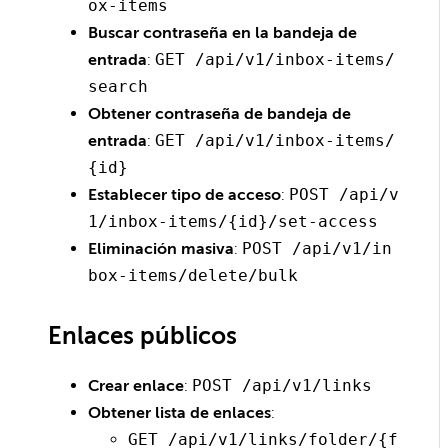
ox-items
Buscar contraseña en la bandeja de
entrada
:
GET /api/v1/inbox-items/
search
Obtener contraseña de bandeja de
entrada
:
GET /api/v1/inbox-items/
{id}
Establecer tipo de acceso
:
POST /api/v
1/inbox-items/{id}/set-access
Eliminación masiva
:
POST /api/v1/in
box-items/delete/bulk
Enlaces públicos
Crear enlace
:
POST /api/v1/links
Obtener lista de enlaces
:
GET /api/v1/links/folder/{f