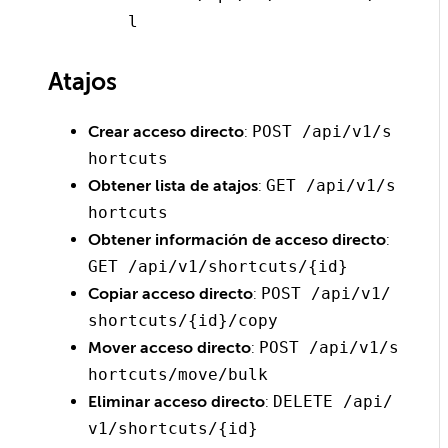
l
Atajos
Crear acceso directo
:
POST /api/v1/s
hortcuts
Obtener lista de atajos
:
GET /api/v1/s
hortcuts
Obtener información de acceso directo
:
GET /api/v1/shortcuts/{id}
Copiar acceso directo
:
POST /api/v1/
shortcuts/{id}/copy
Mover acceso directo
:
POST /api/v1/s
hortcuts/move/bulk
Eliminar acceso directo
:
DELETE /api/
v1/shortcuts/{id}