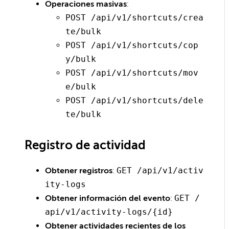
Operaciones masivas
:
POST /api/v1/shortcuts/crea
te/bulk
POST /api/v1/shortcuts/cop
y/bulk
POST /api/v1/shortcuts/mov
e/bulk
POST /api/v1/shortcuts/dele
te/bulk
Registro de actividad
Obtener registros
:
GET /api/v1/activ
ity-logs
Obtener información del evento
:
GET /
api/v1/activity-logs/{id}
Obtener actividades recientes de los