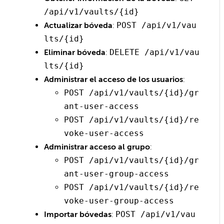
/api/v1/vaults/{id}
Actualizar bóveda
:
POST /api/v1/vau
lts/{id}
Eliminar bóveda
:
DELETE /api/v1/vau
lts/{id}
Administrar el acceso de los usuarios
:
POST /api/v1/vaults/{id}/gr
ant-user-access
POST /api/v1/vaults/{id}/re
voke-user-access
Administrar acceso al grupo
:
POST /api/v1/vaults/{id}/gr
ant-user-group-access
POST /api/v1/vaults/{id}/re
voke-user-group-access
Importar bóvedas
:
POST /api/v1/vau