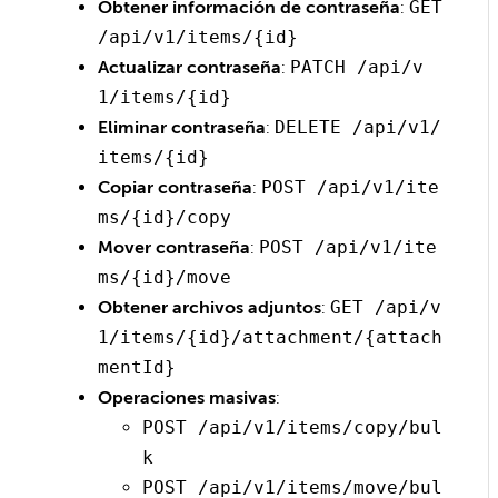
Obtener información de contraseña
:
GET
/api/v1/items/{id}
Actualizar contraseña
:
PATCH /api/v
1/items/{id}
Eliminar contraseña
:
DELETE /api/v1/
items/{id}
Copiar contraseña
:
POST /api/v1/ite
ms/{id}/copy
Mover contraseña
:
POST /api/v1/ite
ms/{id}/move
Obtener archivos adjuntos
:
GET /api/v
1/items/{id}/attachment/{attach
mentId}
Operaciones masivas
:
POST /api/v1/items/copy/bul
k
POST /api/v1/items/move/bul