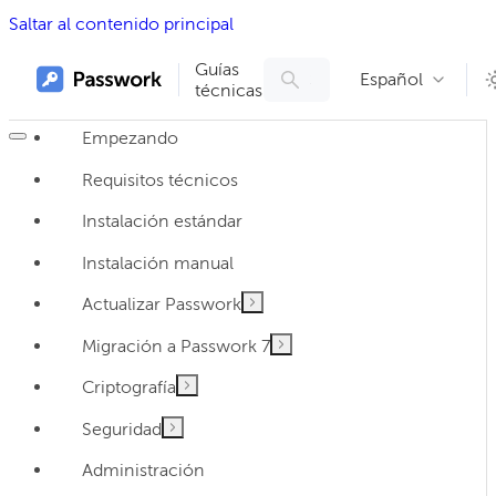
Saltar al contenido principal
Guías
Español
técnicas
Empezando
Requisitos técnicos
Instalación estándar
Instalación manual
Actualizar Passwork
Migración a Passwork 7
Criptografía
Seguridad
Administración