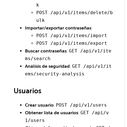
k
POST /api/v1/items/delete/b
ulk
Importar/exportar contraseñas
:
POST /api/v1/items/import
POST /api/v1/items/export
Buscar contraseñas
:
GET /api/v1/ite
ms/search
Análisis de seguridad
:
GET /api/v1/it
ems/security-analysis
Usuarios
Crear usuario
:
POST /api/v1/users
Obtener lista de usuarios
:
GET /api/v
1/users