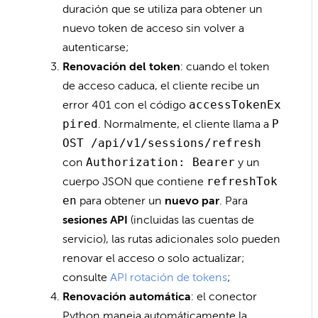
duración que se utiliza para obtener un
nuevo token de acceso sin volver a
autenticarse;
Renovación del token
: cuando el token
de acceso caduca, el cliente recibe un
error 401 con el código
accessTokenEx
pired
. Normalmente, el cliente llama a
P
OST /api/v1/sessions/refresh
con
Authorization: Bearer
y un
cuerpo JSON que contiene
refreshTok
en
para obtener un
nuevo par
. Para
sesiones API
(incluidas las cuentas de
servicio), las rutas adicionales solo pueden
renovar el acceso o solo actualizar;
consulte
API rotación de tokens
;
Renovación automática
: el conector
Python maneja automáticamente la