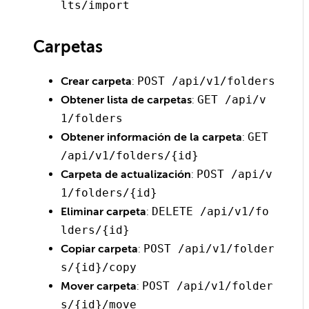
lts/import
Carpetas
Crear carpeta
:
POST /api/v1/folders
Obtener lista de carpetas
:
GET /api/v
1/folders
Obtener información de la carpeta
:
GET
/api/v1/folders/{id}
Carpeta de actualización
:
POST /api/v
1/folders/{id}
Eliminar carpeta
:
DELETE /api/v1/fo
lders/{id}
Copiar carpeta
:
POST /api/v1/folder
s/{id}/copy
Mover carpeta
:
POST /api/v1/folder
s/{id}/move