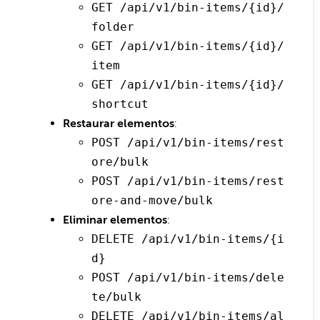
GET /api/v1/bin-items/{id}/
folder
GET /api/v1/bin-items/{id}/
item
GET /api/v1/bin-items/{id}/
shortcut
Restaurar elementos
:
POST /api/v1/bin-items/rest
ore/bulk
POST /api/v1/bin-items/rest
ore-and-move/bulk
Eliminar elementos
:
DELETE /api/v1/bin-items/{i
d}
POST /api/v1/bin-items/dele
te/bulk
DELETE /api/v1/bin-items/al