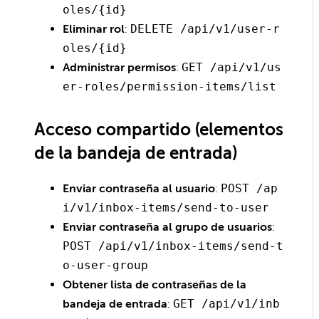
oles/{id}
Eliminar rol
:
DELETE /api/v1/user-r
oles/{id}
Administrar permisos
:
GET /api/v1/us
er-roles/permission-items/list
Acceso compartido (elementos
de la bandeja de entrada)
Enviar contraseña al usuario
:
POST /ap
i/v1/inbox-items/send-to-user
Enviar contraseña al grupo de usuarios
:
POST /api/v1/inbox-items/send-t
o-user-group
Obtener lista de contraseñas de la
bandeja de entrada
:
GET /api/v1/inb