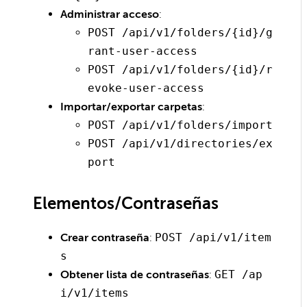
Administrar acceso
:
POST /api/v1/folders/{id}/g
rant-user-access
POST /api/v1/folders/{id}/r
evoke-user-access
Importar/exportar carpetas
:
POST /api/v1/folders/import
POST /api/v1/directories/ex
port
Elementos/Contraseñas
Crear contraseña
:
POST /api/v1/item
s
Obtener lista de contraseñas
:
GET /ap
i/v1/items