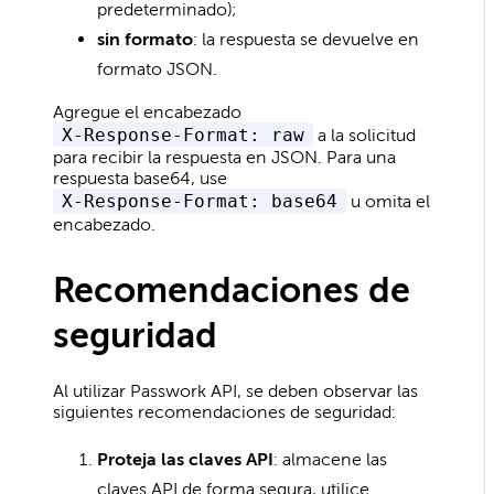
predeterminado);
sin formato
: la respuesta se devuelve en
formato JSON.
Agregue el encabezado
X-Response-Format: raw
a la solicitud
para recibir la respuesta en JSON. Para una
respuesta base64, use
X-Response-Format: base64
u omita el
encabezado.
Recomendaciones de
seguridad
Al utilizar Passwork API, se deben observar las
siguientes recomendaciones de seguridad:
Proteja las claves API
: almacene las
claves API de forma segura, utilice