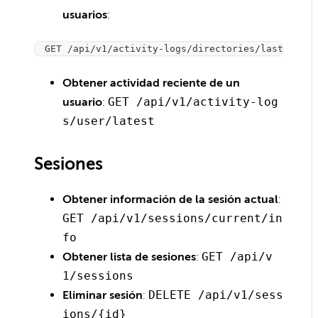
usuarios
:
GET /api/v1/activity-logs/directories/last-users
Obtener actividad reciente de un
usuario
:
GET /api/v1/activity-log
s/user/latest
Sesiones
Obtener información de la sesión actual
:
GET /api/v1/sessions/current/in
fo
Obtener lista de sesiones
:
GET /api/v
1/sessions
Eliminar sesión
:
DELETE /api/v1/sess
ions/{id}