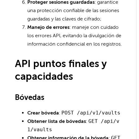
Proteger sesiones guardadas
: garantice
una protección confiable de las sesiones
guardadas y las claves de cifrado;
Manejo de errores
: maneje con cuidado
los errores API, evitando la divulgación de
información confidencial en los registros.
API puntos finales y
capacidades
Bóvedas
Crear bóveda
:
POST /api/v1/vaults
Obtener lista de bóvedas
:
GET /api/v
1/vaults
Obtener información de la bóveda
:
GET