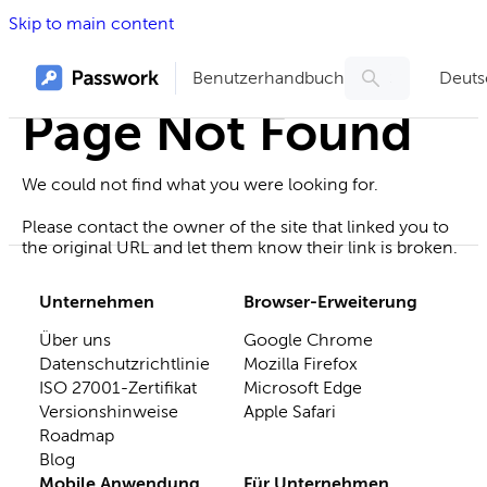
Skip to main content
Benutzerhandbuch
Deuts
Page Not Found
We could not find what you were looking for.
Please contact the owner of the site that linked you to
the original URL and let them know their link is broken.
Unternehmen
Browser-Erweiterung
Über uns
Google Chrome
Datenschutzrichtlinie
Mozilla Firefox
ISO 27001-Zertifikat
Microsoft Edge
Versionshinweise
Apple Safari
Roadmap
Blog
Mobile Anwendung
Für Unternehmen