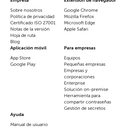
Empresa
Extensión de navegador
Sobre nosotros
Google Chrome
Política de privacidad
Mozilla Firefox
Certificado ISO 27001
Microsoft Edge
Notas de la versión
Apple Safari
Hoja de ruta
Blog
Aplicación móvil
Para empresas
App Store
Equipos
Google Play
Pequeñas empresas
Empresas y
corporaciones
Enterprise
Solución on-premise
Herramienta para
compartir contraseñas
Gestión de secretos
Ayuda
Manual de usuario