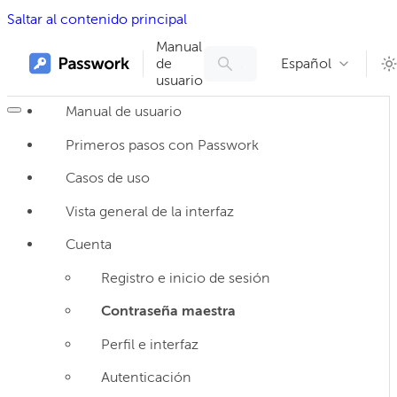
Saltar al contenido principal
Manual
de
Español
usuario
Manual de usuario
Primeros pasos con Passwork
Casos de uso
Vista general de la interfaz
Cuenta
Registro e inicio de sesión
Contraseña maestra
Perfil e interfaz
Autenticación