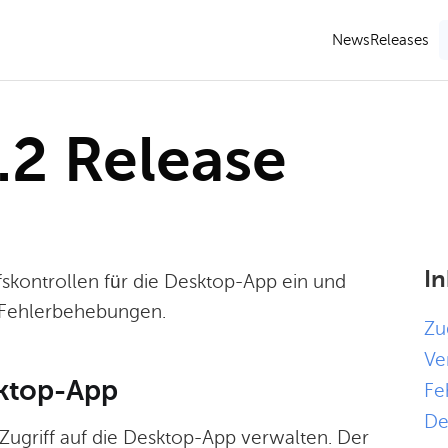
News
Releases
.2 Release
In
ffskontrollen für die Desktop-App ein und
 Fehlerbehebungen.
Zu
Ve
sktop-App
Fe
De
ugriff auf die Desktop-App verwalten. Der