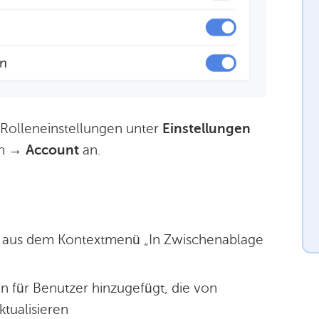
Rolleneinstellungen unter
Einstellungen
en →
Account
an.
L aus dem Kontextmenü „In Zwischenablage
 für Benutzer hinzugefügt, die von
tualisieren