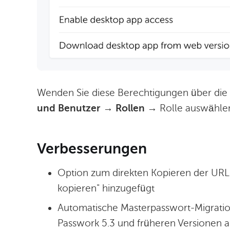
Wenden Sie diese Berechtigungen über die 
und Benutzer
→
Rollen
→ Rolle auswähl
Verbesserungen
Option zum direkten Kopieren der UR
kopieren" hinzugefügt
Automatische Masterpasswort-Migration
Passwork 5.3 und früheren Versionen ak