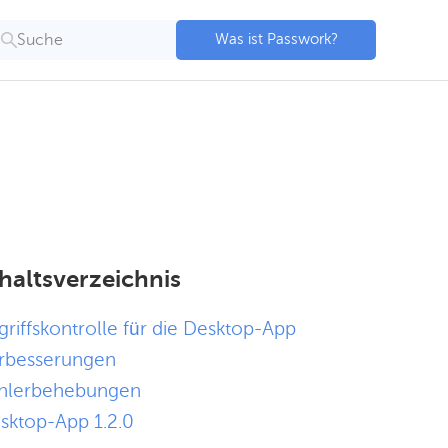
Suche
Was ist Passwork?
haltsverzeichnis
griffskontrolle für die Desktop-App
rbesserungen
hlerbehebungen
sktop-App 1.2.0