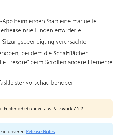
App beim ersten Start eine manuelle
erheitseinstellungen erforderte
e Sitzungsbeendigung verursachte
ehoben, bei dem die Schaltflächen
lle Tresore" beim Scrollen andere Elemente
Taskleistenvorschau behoben
nd Fehlerbehebungen aus Passwork 7.5.2
e in unseren
Release Notes