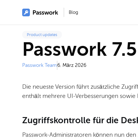
Blog
Product updates
Passwork 7.5
Passwork Team
6. März 2026
Die neueste Version führt zusätzliche Zugri
enthält mehrere UI-Verbesserungen sowie
Zugriffskontrolle für die De
Passwork-Administratoren können nun den Z