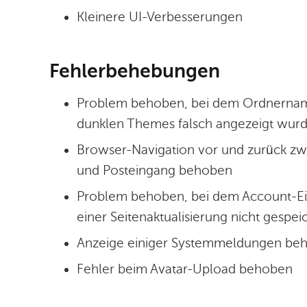
Kleinere UI-Verbesserungen
Fehlerbehebungen
Problem behoben, bei dem Ordnernam
dunklen Themes falsch angezeigt wur
Browser-Navigation vor und zurück zwi
und Posteingang behoben
Problem behoben, bei dem Account-Eins
einer Seitenaktualisierung nicht gespe
Anzeige einiger Systemmeldungen be
Fehler beim Avatar-Upload behoben