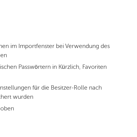
en im Importfenster bei Verwendung des
den
schen Passwörtern in Kürzlich, Favoriten
tellungen für die Besitzer-Rolle nach
ichert wurden
hoben