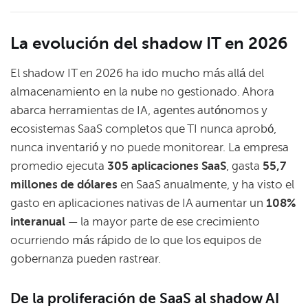
La evolución del shadow IT en 2026
El shadow IT en 2026 ha ido mucho más allá del
almacenamiento en la nube no gestionado. Ahora
abarca herramientas de IA, agentes autónomos y
ecosistemas SaaS completos que TI nunca aprobó,
nunca inventarió y no puede monitorear. La empresa
promedio ejecuta
305 aplicaciones SaaS
, gasta
55,7
millones de dólares
en SaaS anualmente, y ha visto el
gasto en aplicaciones nativas de IA aumentar un
108%
interanual
— la mayor parte de ese crecimiento
ocurriendo más rápido de lo que los equipos de
gobernanza pueden rastrear.
De la proliferación de SaaS al shadow AI