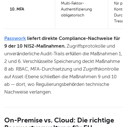
Multi-Faktor-
für priv
10. MFA
Authentifizierung
Konten
obligatorisch
Durchs
Tresor
Passwork
liefert direkte Compliance-Nachweise für
9 der 10 NIS2-Maßnahmen.
Zugriffsprotokolle und
unveränderliche Audit-Trails erfüllen die Maßnahmen 1,
2 und 6. Verschlüsselte Speicherung deckt Maßnahme
8 ab. RBAC, MFA-Durchsetzung und Zugriffskontrolle
auf Asset-Ebene schließen die Maßnahmen 9 und 10
ab — dort, wo Regulierungsbehörden technische
Nachweise verlangen.
On-Premise vs. Cloud: Die richtige