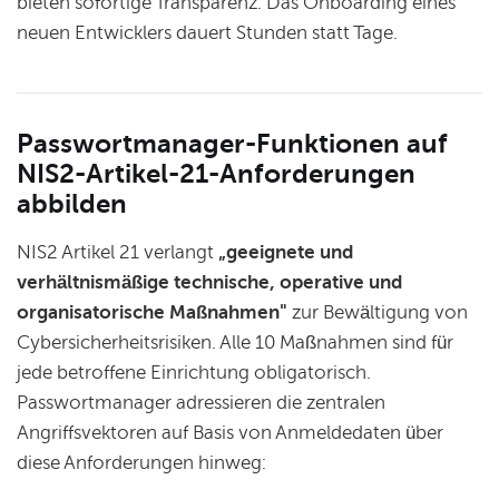
bieten sofortige Transparenz. Das Onboarding eines
neuen Entwicklers dauert Stunden statt Tage.
Passwortmanager-Funktionen auf
NIS2-Artikel-21-Anforderungen
abbilden
NIS2 Artikel 21 verlangt
„geeignete und
verhältnismäßige technische, operative und
organisatorische Maßnahmen"
zur Bewältigung von
Cybersicherheitsrisiken. Alle 10 Maßnahmen sind für
jede betroffene Einrichtung obligatorisch.
Passwortmanager adressieren die zentralen
Angriffsvektoren auf Basis von Anmeldedaten über
diese Anforderungen hinweg: