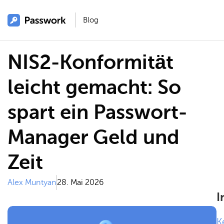
Blog
NIS2-Konformität
leicht gemacht: So
spart ein Passwort-
Manager Geld und
Zeit
Alex Muntyan
28. Mai 2026
I
K