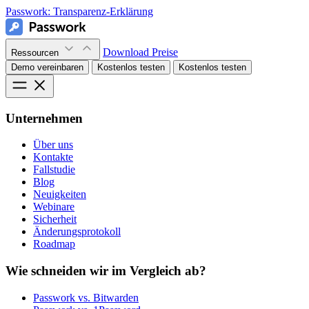
Passwork:
Transparenz-Erklärung
Download
Preise
Ressourcen
Demo vereinbaren
Kostenlos testen
Kostenlos testen
Unternehmen
Über uns
Kontakte
Fallstudie
Blog
Neuigkeiten
Webinare
Sicherheit
Änderungsprotokoll
Roadmap
Wie schneiden wir im Vergleich ab?
Passwork vs. Bitwarden