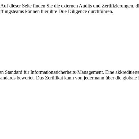
uf dieser Seite finden Sie die externen Audits und Zertifizierungen, 
ffungsteams können hier ihre Due Diligence durchführen.
n Standard für Informationssicherheits-Management. Eine akkreditierte Z
dards bewertet. Das Zertifikat kann von jedermann über die globale