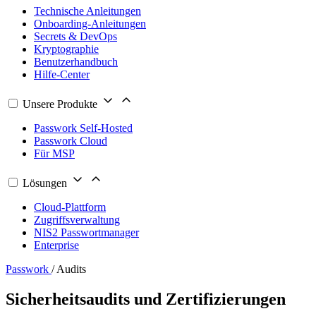
Technische Anleitungen
Onboarding-Anleitungen
Secrets & DevOps
Kryptographie
Benutzerhandbuch
Hilfe-Center
Unsere Produkte
Passwork Self-Hosted
Passwork Cloud
Für MSP
Lösungen
Cloud-Plattform
Zugriffsverwaltung
NIS2 Passwortmanager
Enterprise
Passwork
/
Audits
Sicherheitsaudits und Zertifizierungen