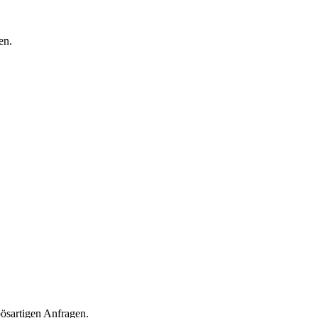
en.
ösartigen Anfragen.