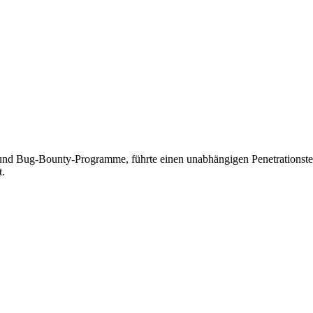
ts und Bug-Bounty-Programme, führte einen unabhängigen Penetrationste
t.