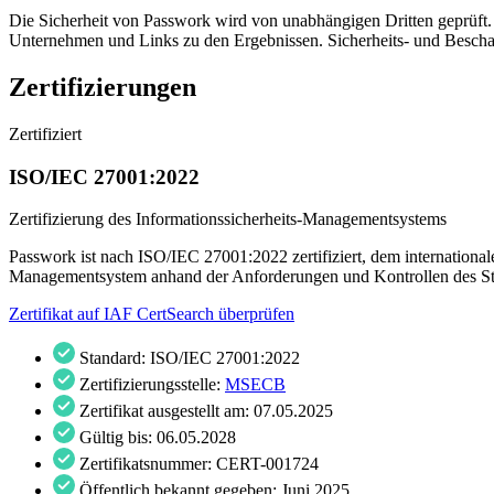
Die Sicherheit von Passwork wird von unabhängigen Dritten geprüft. A
Unternehmen und Links zu den Ergebnissen. Sicherheits- und Bescha
Zertifizierungen
Zertifiziert
ISO/IEC 27001:2022
Zertifizierung des Informationssicherheits-Managementsystems
Passwork ist nach ISO/IEC 27001:2022 zertifiziert, dem internationale
Managementsystem anhand der Anforderungen und Kontrollen des Stan
Zertifikat auf IAF CertSearch überprüfen
Standard:
ISO/IEC 27001:2022
Zertifizierungsstelle:
MSECB
Zertifikat ausgestellt am:
07.05.2025
Gültig bis:
06.05.2028
Zertifikatsnummer:
CERT-001724
Öffentlich bekannt gegeben:
Juni 2025