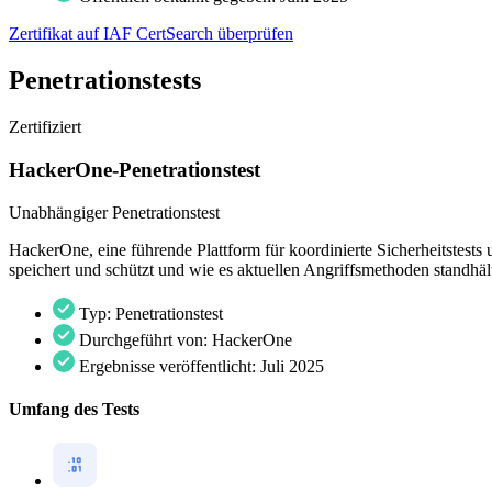
Zertifikat auf IAF CertSearch überprüfen
Penetrationstests
Zertifiziert
HackerOne-Penetrationstest
Unabhängiger Penetrationstest
HackerOne, eine führende Plattform für koordinierte Sicherheitstes
speichert und schützt und wie es aktuellen Angriffsmethoden standhäl
Typ:
Penetrationstest
Durchgeführt von:
HackerOne
Ergebnisse veröffentlicht:
Juli 2025
Umfang des Tests