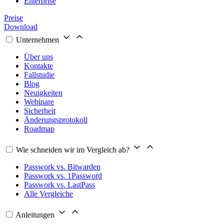
Enterprise
Preise
Download
Unternehmen
Über uns
Kontakte
Fallstudie
Blog
Neuigkeiten
Webinare
Sicherheit
Änderungsprotokoll
Roadmap
Wie schneiden wir im Vergleich ab?
Passwork vs. Bitwarden
Passwork vs. 1Password
Passwork vs. LastPass
Alle Vergleiche
Anleitungen