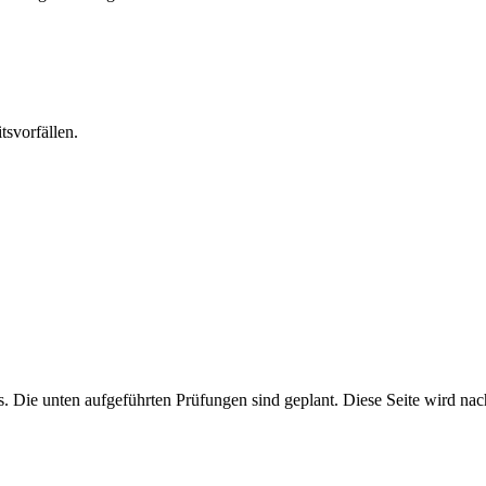
svorfällen.
s. Die unten aufgeführten Prüfungen sind geplant. Diese Seite wird n