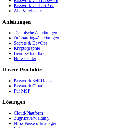
Passwork vs. 1Password
Passwork vs. LastPass
Alle Vergleiche
Anleitungen
Technische Anleitungen
Onboarding-Anleitungen
Secrets & DevOps
Kryptographie
Benutzerhandbuch
Hilfe-Center
Unsere Produkte
Passwork Self-Hosted
Passwork Cloud
Für MSP
Lösungen
Cloud-Plattform
Zugriffsverwaltung
NIS2 Passwortmanager