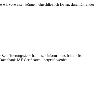
die wir vorweisen können, einschließlich Daten, durchführender
ertifizierungsstelle hat unser Informationssicherheits-
 Datenbank IAF CertSearch überprüft werden.