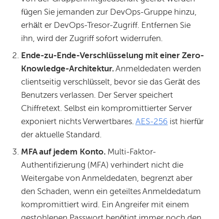
fügen Sie jemanden zur DevOps-Gruppe hinzu,
erhält er DevOps-Tresor-Zugriff. Entfernen Sie
ihn, wird der Zugriff sofort widerrufen.
Ende-zu-Ende-Verschlüsselung mit einer Zero-
Knowledge-Architektur.
Anmeldedaten werden
clientseitig verschlüsselt, bevor sie das Gerät des
Benutzers verlassen. Der Server speichert
Chiffretext. Selbst ein kompromittierter Server
exponiert nichts Verwertbares.
AES-256
ist hierfür
der aktuelle Standard.
MFA auf jedem Konto.
Multi-Faktor-
Authentifizierung (MFA) verhindert nicht die
Weitergabe von Anmeldedaten, begrenzt aber
den Schaden, wenn ein geteiltes Anmeldedatum
kompromittiert wird. Ein Angreifer mit einem
gestohlenen Passwort benötigt immer noch den