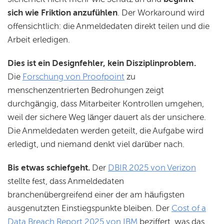
sich wie Friktion anzufühlen
. Der Workaround wird
offensichtlich: die Anmeldedaten direkt teilen und die
Arbeit erledigen.
Dies ist ein Designfehler, kein Disziplinproblem.
Die
Forschung von Proofpoint
zu
menschenzentrierten Bedrohungen zeigt
durchgängig, dass Mitarbeiter Kontrollen umgehen,
weil der sichere Weg länger dauert als der unsichere.
Die Anmeldedaten werden geteilt, die Aufgabe wird
erledigt, und niemand denkt viel darüber nach.
Bis etwas schiefgeht.
Der
DBIR 2025 von Verizon
stellte fest, dass Anmeldedaten
branchenübergreifend einer der am häufigsten
ausgenutzten Einstiegspunkte bleiben. Der
Cost of a
Data Breach Report 2025 von IBM
beziffert, was das