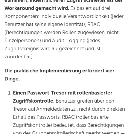
eliminiert, indem sicherer Zugriff schneller als der
Workaround gemacht wird.
Es basiert auf drei
Komponenten: individuelle Verantwortlichkeit (jeder
Benutzer hat seine eigene Identität), RBAC
(Berechtigungen werden Rollen zugewiesen, nicht
Einzelpersonen) und Audit-Logging (jedes
Zugriffsereignis wird aufgezeichnet und ist
zuordenbar).
Die praktische Implementierung erfordert vier
Dinge:
Einen Passwort-Tresor mit rollenbasierter
Zugriffskontrolle.
Benutzer greifen über den
Tresor auf Anmeldedaten zu, nicht durch direkten
Erhalt des Passworts. RBAC (rollenbasierte
Zugriffskontrolle) bedeutet, dass Berechtigungen
von der Gruppenmitgliedschaft geerbt werden —