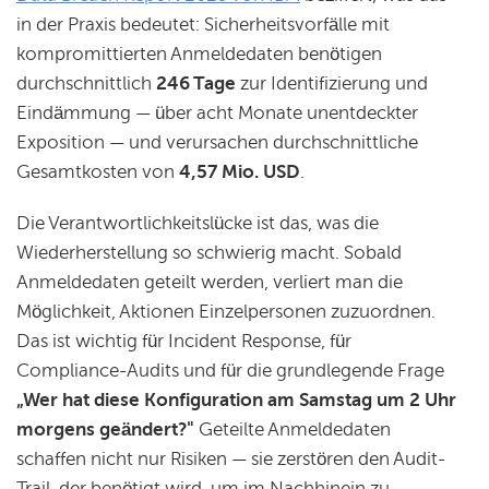
in der Praxis bedeutet: Sicherheitsvorfälle mit
kompromittierten Anmeldedaten benötigen
durchschnittlich
246 Tage
zur Identifizierung und
Eindämmung — über acht Monate unentdeckter
Exposition — und verursachen durchschnittliche
Gesamtkosten von
4,57 Mio. USD
.
Die Verantwortlichkeitslücke ist das, was die
Wiederherstellung so schwierig macht. Sobald
Anmeldedaten geteilt werden, verliert man die
Möglichkeit, Aktionen Einzelpersonen zuzuordnen.
Das ist wichtig für Incident Response, für
Compliance-Audits und für die grundlegende Frage
„Wer hat diese Konfiguration am Samstag um 2 Uhr
morgens geändert?"
Geteilte Anmeldedaten
schaffen nicht nur Risiken — sie zerstören den Audit-
Trail, der benötigt wird, um im Nachhinein zu