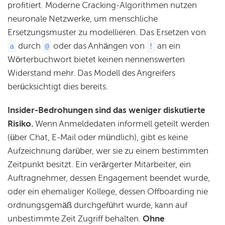
profitiert. Moderne Cracking-Algorithmen nutzen
neuronale Netzwerke, um menschliche
Ersetzungsmuster zu modellieren. Das Ersetzen von
durch
oder das Anhängen von
an ein
a
@
!
Wörterbuchwort bietet keinen nennenswerten
Widerstand mehr. Das Modell des Angreifers
berücksichtigt dies bereits.
Insider-Bedrohungen sind das weniger diskutierte
Risiko.
Wenn Anmeldedaten informell geteilt werden
(über Chat, E-Mail oder mündlich), gibt es keine
Aufzeichnung darüber, wer sie zu einem bestimmten
Zeitpunkt besitzt. Ein verärgerter Mitarbeiter, ein
Auftragnehmer, dessen Engagement beendet wurde,
oder ein ehemaliger Kollege, dessen Offboarding nie
ordnungsgemäß durchgeführt wurde, kann auf
unbestimmte Zeit Zugriff behalten.
Ohne