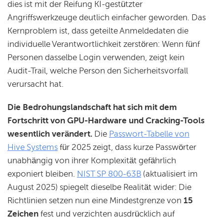
dies ist mit der Reifung KI-gestützter
Angriffswerkzeuge deutlich einfacher geworden. Das
Kernproblem ist, dass geteilte Anmeldedaten die
individuelle Verantwortlichkeit zerstören: Wenn fünf
Personen dasselbe Login verwenden, zeigt kein
Audit-Trail, welche Person den Sicherheitsvorfall
verursacht hat.
Die Bedrohungslandschaft hat sich mit dem
Fortschritt von GPU-Hardware und Cracking-Tools
wesentlich verändert.
Die
Passwort-Tabelle von
Hive Systems
für 2025 zeigt, dass kurze Passwörter
unabhängig von ihrer Komplexität gefährlich
exponiert bleiben.
NIST SP 800-63B
(aktualisiert im
August 2025) spiegelt dieselbe Realität wider: Die
Richtlinien setzen nun eine Mindestgrenze von
15
Zeichen
fest und verzichten ausdrücklich auf