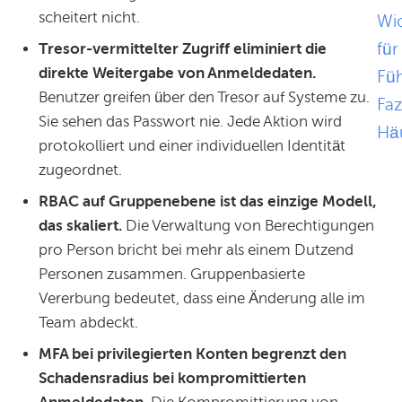
scheitert nicht.
Wic
für
Tresor-vermittelter Zugriff eliminiert die
direkte Weitergabe von Anmeldedaten.
Füh
Benutzer greifen über den Tresor auf Systeme zu.
Faz
Sie sehen das Passwort nie. Jede Aktion wird
Häu
protokolliert und einer individuellen Identität
zugeordnet.
RBAC auf Gruppenebene ist das einzige Modell,
das skaliert.
Die Verwaltung von Berechtigungen
pro Person bricht bei mehr als einem Dutzend
Personen zusammen. Gruppenbasierte
Vererbung bedeutet, dass eine Änderung alle im
Team abdeckt.
MFA bei privilegierten Konten begrenzt den
Schadensradius bei kompromittierten