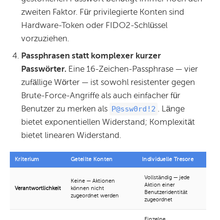
zweiten Faktor. Für privilegierte Konten sind
Hardware-Token oder FIDO2-Schlüssel
vorzuziehen.
Passphrasen statt komplexer kurzer
Passwörter.
Eine 16-Zeichen-Passphrase — vier
zufällige Wörter — ist sowohl resistenter gegen
Brute-Force-Angriffe als auch einfacher für
Benutzer zu merken als
. Länge
P@ssw0rd!2
bietet exponentiellen Widerstand; Komplexität
bietet linearen Widerstand.
Kriterium
Geteilte Konten
Individuelle Tresore
Vollständig — jede
Keine — Aktionen
Aktion einer
Verantwortlichkeit
können nicht
Benutzeridentität
zugeordnet werden
zugeordnet
Einzelne