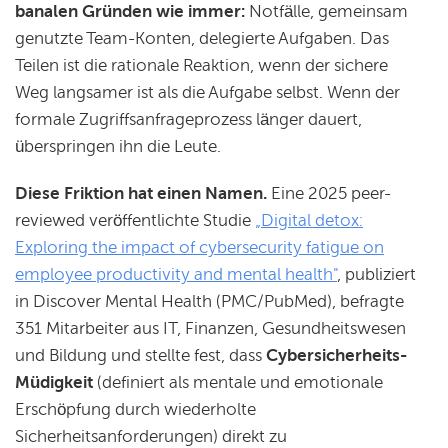
banalen Gründen wie immer:
Notfälle, gemeinsam
genutzte Team-Konten, delegierte Aufgaben. Das
Teilen ist die rationale Reaktion, wenn der sichere
Weg langsamer ist als die Aufgabe selbst. Wenn der
formale Zugriffsanfrageprozess länger dauert,
überspringen ihn die Leute.
Diese Friktion hat einen Namen.
Eine 2025 peer-
reviewed veröffentlichte Studie
„Digital detox:
Exploring the impact of cybersecurity fatigue on
employee productivity and mental health"
, publiziert
in Discover Mental Health (PMC/PubMed), befragte
351 Mitarbeiter aus IT, Finanzen, Gesundheitswesen
und Bildung und stellte fest, dass
Cybersicherheits-
Müdigkeit
(definiert als mentale und emotionale
Erschöpfung durch wiederholte
Sicherheitsanforderungen) direkt zu