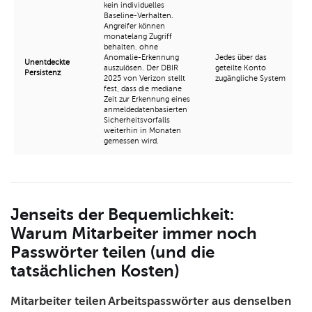
kein individuelles
Baseline-Verhalten.
Angreifer können
monatelang Zugriff
behalten, ohne
Anomalie-Erkennung
Jedes über das
Unentdeckte
auszulösen. Der DBIR
geteilte Konto
Persistenz
2025 von Verizon stellt
zugängliche System
fest, dass die mediane
Zeit zur Erkennung eines
anmeldedatenbasierten
Sicherheitsvorfalls
weiterhin in Monaten
gemessen wird.
Jenseits der Bequemlichkeit:
Warum Mitarbeiter immer noch
Passwörter teilen (und die
tatsächlichen Kosten)
Mitarbeiter teilen Arbeitspasswörter aus denselben