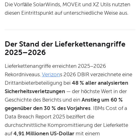
Die Vorfälle SolarWinds, MOVEit und XZ Utils nutzten
diesen Eintrittspunkt auf unterschiedliche Weise aus.
Der Stand der Lieferkettenangriffe
2025–2026
Lieferkettenangriffe erreichten 2025–2026
Rekordniveaus.
Verizon
s 2026 DBIR verzeichnete eine
Drittanbieterbeteiligung bei
48 % aller analysierten
Sicherheitsverletzungen
— der höchste Wert in der
Geschichte des Berichts und ein
Anstieg um 60 %
gegenüber den 30 % des Vorjahres
. IBMs Cost of a
Data Breach Report 2025 beziffert die
durchschnittliche Kompromittierung der Lieferkette
auf
4,91 Millionen US-Dollar
mit einem