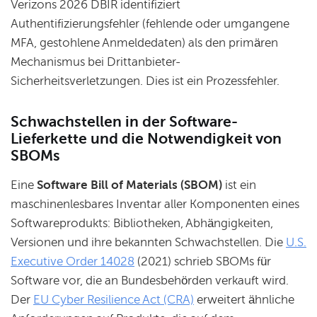
Verizons 2026 DBIR identifiziert
Authentifizierungsfehler (fehlende oder umgangene
MFA, gestohlene Anmeldedaten) als den primären
Mechanismus bei Drittanbieter-
Sicherheitsverletzungen. Dies ist ein Prozessfehler.
Schwachstellen in der Software-
Lieferkette und die Notwendigkeit von
SBOMs
Eine
Software Bill of Materials (SBOM)
ist ein
maschinenlesbares Inventar aller Komponenten eines
Softwareprodukts: Bibliotheken, Abhängigkeiten,
Versionen und ihre bekannten Schwachstellen. Die
U.S.
Executive Order 14028
(2021) schrieb SBOMs für
Software vor, die an Bundesbehörden verkauft wird.
Der
EU Cyber Resilience Act (CRA)
erweitert ähnliche