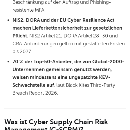
Beschränkung auf den Auftrag und Phishing-
resistente MFA.
NIS2, DORA und der EU Cyber Resilience Act
machen Lieferkettensicherheit zur gesetzlichen
Pflicht.
NIS2 Artikel 21, DORA Artikel 28–30 und
CRA-Anforderungen gelten mit gestaffelten Fristen
bis 2027.
70 % der Top-50-Anbieter, die von Global-2000-
Unternehmen gemeinsam genutzt werden,
weisen mindestens eine ungepatchte KEV-
Schwachstelle auf
, laut Black Kites Third-Party
Breach Report 2026.
Was ist Cyber Supply Chain Risk
Management (C-SCRM)?