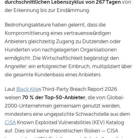
durchschnittlichen Lebenszyklus von 267 Tagen
von
der Erkennung bis zur Eindämmung.
Bedrohungsakteure haben gelernt, dass die
Kompromittierung eines vertrauenswürdigen
Anbieters gleichzeitig Zugang zu Dutzenden oder
Hunderten von nachgelagerten Organisationen
ermöglicht. Die Wirtschaftlichkeit begünstigt den
Angreifer: ein erfolgreicher Einbruch, multipliziert über
die gesamte Kundenbasis eines Anbieters.
Laut
Black Kite
s Third-Party Breach Report 2026
weisen
70 % der Top-50-Anbieter
, die von Global-
2000-Unternehmen gemeinsam genutzt werden,
mindestens eine ungepatchte Schwachstelle aus dem
CISA
Known Exploited Vulnerabilities (KEV) Katalog
auf. Dies sind keine theoretischen Risiken — CISA