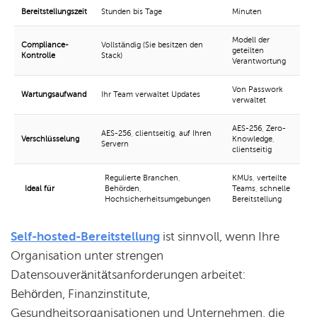
Bereitstellungszeit
Stunden bis Tage
Minuten
Modell der
Compliance-
Vollständig (Sie besitzen den
geteilten
Kontrolle
Stack)
Verantwortung
Von Passwork
Wartungsaufwand
Ihr Team verwaltet Updates
verwaltet
AES-256, Zero-
AES-256, clientseitig, auf Ihren
Verschlüsselung
Knowledge,
Servern
clientseitig
Regulierte Branchen,
KMUs, verteilte
Ideal für
Behörden,
Teams, schnelle
Hochsicherheitsumgebungen
Bereitstellung
Self-hosted-Bereitstellung
ist sinnvoll, wenn Ihre
Organisation unter strengen
Datensouveränitätsanforderungen arbeitet:
Behörden, Finanzinstitute,
Gesundheitsorganisationen und Unternehmen, die