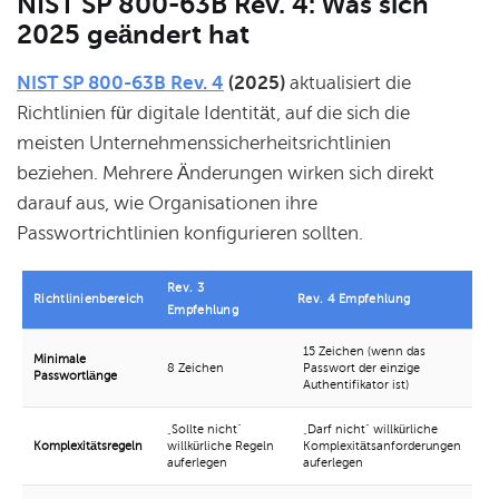
NIST SP 800-63B Rev. 4: Was sich
2025 geändert hat
NIST SP 800-63B Rev. 4
(2025)
aktualisiert die
Richtlinien für digitale Identität, auf die sich die
meisten Unternehmenssicherheitsrichtlinien
beziehen. Mehrere Änderungen wirken sich direkt
darauf aus, wie Organisationen ihre
Passwortrichtlinien konfigurieren sollten.
Rev. 3
Richtlinienbereich
Rev. 4 Empfehlung
Empfehlung
15 Zeichen (wenn das
Minimale
8 Zeichen
Passwort der einzige
Passwortlänge
Authentifikator ist)
„Sollte nicht"
„Darf nicht" willkürliche
Komplexitätsregeln
willkürliche Regeln
Komplexitätsanforderungen
auferlegen
auferlegen