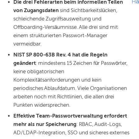
Hä
Die drei Fehlerarten beim informellen Teilen
von Zugangsdaten
sind Sichtbarkeitslücken,
schleichende Zugriffsausweitung und
Offboarding-Versäumnisse. Alle drei sind mit
einem strukturierten Passwort-Manager
vermeidbar.
NIST SP 800-63B Rev. 4 hat die Regeln
geändert
: mindestens 15 Zeichen für Passwörter,
keine obligatorischen
Komplexitätsanforderungen und kein
periodisches Ablaufdatum. Viele Organisationen
arbeiten noch mit Richtlinien, die allen drei
Punkten widersprechen.
Effektive Team-Passwortverwaltung erfordert
mehr als nur Speicherung
: RBAC, Audit-Logs,
AD/LDAP-Integration, SSO und sicheres externes