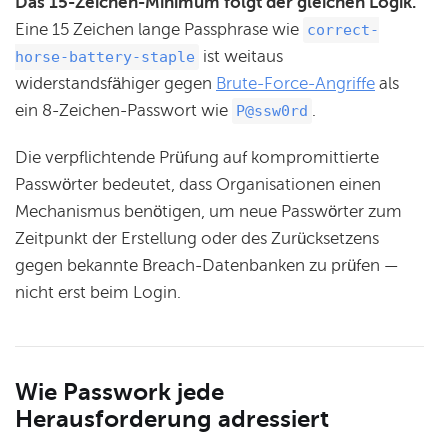
Das 15-Zeichen-Minimum folgt der gleichen Logik.
Eine 15 Zeichen lange Passphrase wie
correct-
ist weitaus
horse-battery-staple
widerstandsfähiger gegen
Brute-Force-Angriffe
als
ein 8-Zeichen-Passwort wie
.
P@ssw0rd
Die verpflichtende Prüfung auf kompromittierte
Passwörter bedeutet, dass Organisationen einen
Mechanismus benötigen, um neue Passwörter zum
Zeitpunkt der Erstellung oder des Zurücksetzens
gegen bekannte Breach-Datenbanken zu prüfen —
nicht erst beim Login.
Wie Passwork jede
Herausforderung adressiert