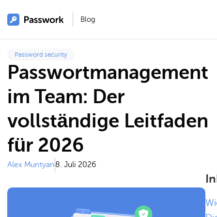
Blog
Password security
Passwortmanagement
im Team: Der
vollständige Leitfaden
für 2026
Alex Muntyan
8. Juli 2026
In
Wi