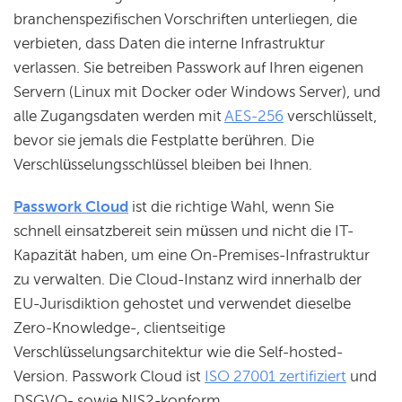
branchenspezifischen Vorschriften unterliegen, die
verbieten, dass Daten die interne Infrastruktur
verlassen. Sie betreiben Passwork auf Ihren eigenen
Servern (Linux mit Docker oder Windows Server), und
alle Zugangsdaten werden mit
AES-256
verschlüsselt,
bevor sie jemals die Festplatte berühren. Die
Verschlüsselungsschlüssel bleiben bei Ihnen.
Passwork Cloud
ist die richtige Wahl, wenn Sie
schnell einsatzbereit sein müssen und nicht die IT-
Kapazität haben, um eine On-Premises-Infrastruktur
zu verwalten. Die Cloud-Instanz wird innerhalb der
EU-Jurisdiktion gehostet und verwendet dieselbe
Zero-Knowledge-, clientseitige
Verschlüsselungsarchitektur wie die Self-hosted-
Version. Passwork Cloud ist
ISO 27001 zertifiziert
und
DSGVO- sowie NIS2-konform.