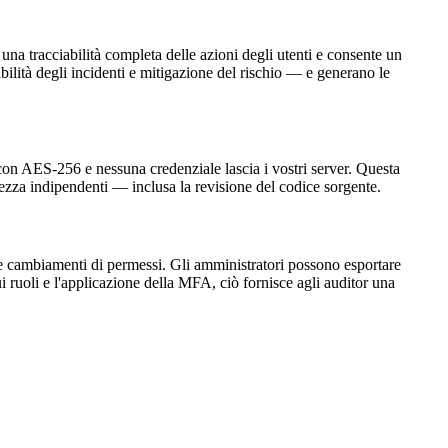
una tracciabilità completa delle azioni degli utenti e consente un
abilità degli incidenti e mitigazione del rischio — e generano le
 con AES-256 e nessuna credenziale lascia i vostri server. Questa
icurezza indipendenti — inclusa la revisione del codice sorgente.
e e cambiamenti di permessi. Gli amministratori possono esportare
i ruoli e l'applicazione della MFA, ciò fornisce agli auditor una