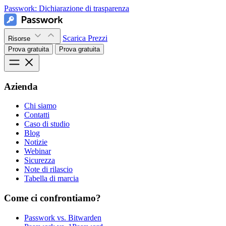
Passwork:
Dichiarazione di trasparenza
Scarica
Prezzi
Risorse
Prova gratuita
Prova gratuita
Azienda
Chi siamo
Contatti
Caso di studio
Blog
Notizie
Webinar
Sicurezza
Note di rilascio
Tabella di marcia
Come ci confrontiamo?
Passwork vs. Bitwarden