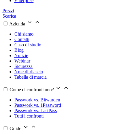
Enterprise
Prezzi
Scarica
Azienda
Chi siamo
Contatti
Caso di studio
Blog
Notizie
Webinar
Sicurezza
Note di rilascio
Tabella di marcia
Come ci confrontiamo?
Passwork vs. Bitwarden
Passwork vs. 1Password
Passwork vs. LastPass
Tutti i confronti
Guide