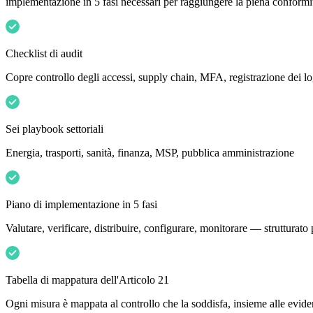
implementazione in 5 fasi necessari per raggiungere la piena conformi
Checklist di audit
Copre controllo degli accessi, supply chain, MFA, registrazione dei lo
Sei playbook settoriali
Energia, trasporti, sanità, finanza, MSP, pubblica amministrazione
Piano di implementazione in 5 fasi
Valutare, verificare, distribuire, configurare, monitorare — strutturato 
Tabella di mappatura dell'Articolo 21
Ogni misura è mappata al controllo che la soddisfa, insieme alle evid