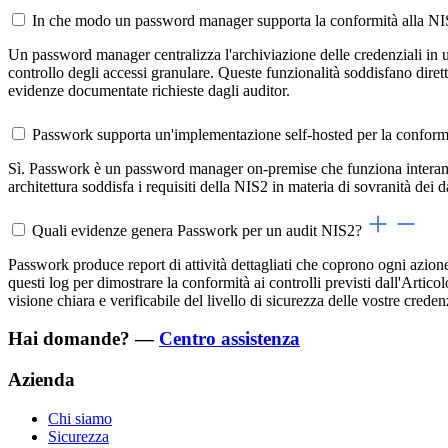
In che modo un password manager supporta la conformità alla N
Un password manager centralizza l'archiviazione delle credenziali in un
controllo degli accessi granulare. Queste funzionalità soddisfano dirett
evidenze documentate richieste dagli auditor.
Passwork supporta un'implementazione self-hosted per la conform
Sì. Passwork è un password manager on-premise che funziona interamente 
architettura soddisfa i requisiti della NIS2 in materia di sovranità dei d
Quali evidenze genera Passwork per un audit NIS2?
Passwork produce report di attività dettagliati che coprono ogni azion
questi log per dimostrare la conformità ai controlli previsti dall'Arti
visione chiara e verificabile del livello di sicurezza delle vostre credenz
Hai domande? —
Centro assistenza
Azienda
Chi siamo
Sicurezza