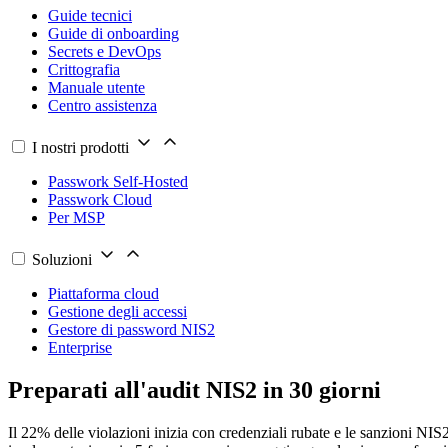
Guide tecnici
Guide di onboarding
Secrets e DevOps
Crittografia
Manuale utente
Centro assistenza
I nostri prodotti
Passwork Self-Hosted
Passwork Cloud
Per MSP
Soluzioni
Piattaforma cloud
Gestione degli accessi
Gestore di password NIS2
Enterprise
Preparati all'audit NIS2 in
30 giorni
Il 22% delle violazioni inizia con credenziali rubate e le sanzioni NIS