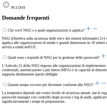
PCI DSS
Domande frequenti
Che cos'è NIS2 e a quali organizzazioni si applica?
NIS2 (Direttiva sulla sicurezza delle reti e dei sistemi informativi 2)
applica alle organizzazioni di medie e grandi dimensioni in 18 settori 
servizi a entità dell'UE.
Quali sono i requisiti di NIS2 per la gestione delle password?
L'Articolo 21 della NIS2 impone alle organizzazioni di implementare mis
credenziali, autenticazione a più fattori (MFA) e la capacità di dimostr
supporta direttamente questi obblighi.
Quanto tempo occorre per diventare conformi alla NIS2?
La tempistica dipende dal vostro livello di sicurezza attuale, ma le or
password manager con controllo degli accessi e log di audit, applicare 
significativamente i tempi di preparazione.