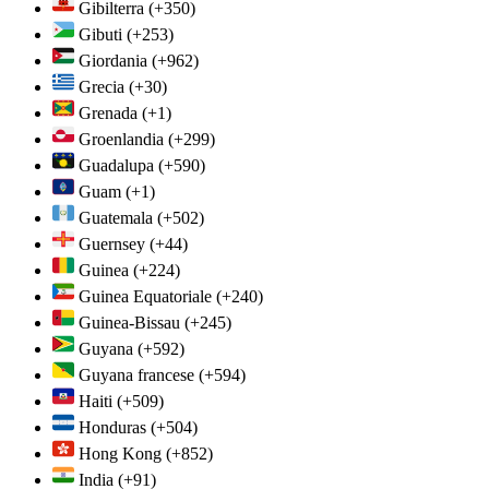
Gibilterra
(+350)
Gibuti
(+253)
Giordania
(+962)
Grecia
(+30)
Grenada
(+1)
Groenlandia
(+299)
Guadalupa
(+590)
Guam
(+1)
Guatemala
(+502)
Guernsey
(+44)
Guinea
(+224)
Guinea Equatoriale
(+240)
Guinea-Bissau
(+245)
Guyana
(+592)
Guyana francese
(+594)
Haiti
(+509)
Honduras
(+504)
Hong Kong
(+852)
India
(+91)