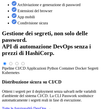
Archiviazione e generazione di password
Estensioni del browser
App mobili
Condivisione sicura
Gestione dei segreti, non solo delle
password.
API di automazione DevOps senza i
prezzi di HashiCorp.
Pipeline CI/CD
Applicazioni Python
Container Docker
Segreti
Kubernetes
Distribuzione sicura su CI/CD
Ottieni i segreti per il deployment senza salvarli nelle variabili
d'ambiente del sistema CI/CD. La CLI Passwork sostituisce
automaticamente i segreti reali in fase di esecuzione.
Tutte le funzionalità DevOps →