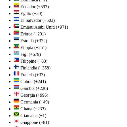
Ecuador
(+593)
Egitto
(+20)
El Salvador
(+503)
Emirati Arabi Uniti
(+971)
Eritrea
(+291)
Estonia
(+372)
Etiopia
(+251)
Figi
(+679)
Filippine
(+63)
Finlandia
(+358)
Francia
(+33)
Gabon
(+241)
Gambia
(+220)
Georgia
(+995)
Germania
(+49)
Ghana
(+233)
Giamaica
(+1)
Giappone
(+81)