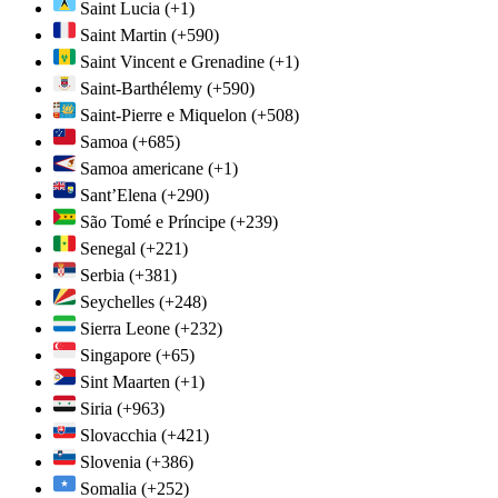
Saint Lucia
(+1)
Saint Martin
(+590)
Saint Vincent e Grenadine
(+1)
Saint-Barthélemy
(+590)
Saint-Pierre e Miquelon
(+508)
Samoa
(+685)
Samoa americane
(+1)
Sant’Elena
(+290)
São Tomé e Príncipe
(+239)
Senegal
(+221)
Serbia
(+381)
Seychelles
(+248)
Sierra Leone
(+232)
Singapore
(+65)
Sint Maarten
(+1)
Siria
(+963)
Slovacchia
(+421)
Slovenia
(+386)
Somalia
(+252)