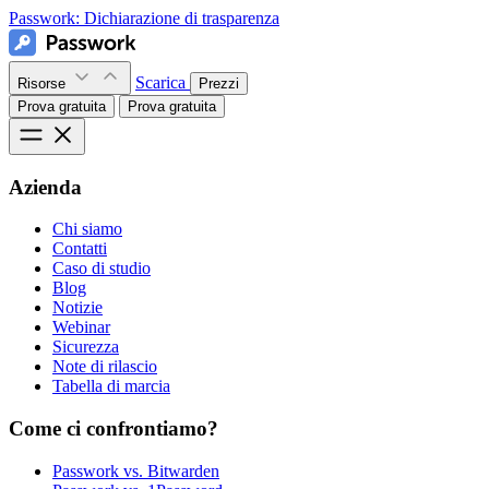
Passwork:
Dichiarazione di trasparenza
Scarica
Risorse
Prezzi
Prova gratuita
Prova gratuita
Azienda
Chi siamo
Contatti
Caso di studio
Blog
Notizie
Webinar
Sicurezza
Note di rilascio
Tabella di marcia
Come ci confrontiamo?
Passwork vs. Bitwarden