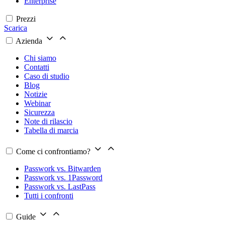
Enterprise
Prezzi
Scarica
Azienda
Chi siamo
Contatti
Caso di studio
Blog
Notizie
Webinar
Sicurezza
Note di rilascio
Tabella di marcia
Come ci confrontiamo?
Passwork vs. Bitwarden
Passwork vs. 1Password
Passwork vs. LastPass
Tutti i confronti
Guide