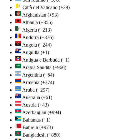
Città del Vaticano
(+39)
Afghanistan
(+93)
Albania
(+355)
Algeria
(+213)
Andorra
(+376)
Angola
(+244)
Anguilla
(+1)
Antigua e Barbuda
(+1)
Arabia Saudita
(+966)
Argentina
(+54)
Armenia
(+374)
Aruba
(+297)
Australia
(+61)
Austria
(+43)
Azerbaigian
(+994)
Bahamas
(+1)
Bahrein
(+973)
Bangladesh
(+880)