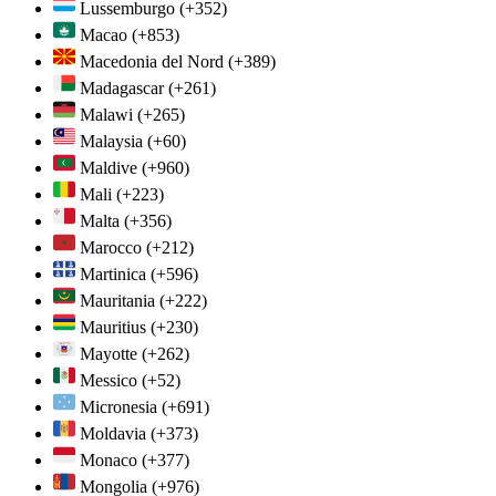
Lussemburgo
(+352)
Macao
(+853)
Macedonia del Nord
(+389)
Madagascar
(+261)
Malawi
(+265)
Malaysia
(+60)
Maldive
(+960)
Mali
(+223)
Malta
(+356)
Marocco
(+212)
Martinica
(+596)
Mauritania
(+222)
Mauritius
(+230)
Mayotte
(+262)
Messico
(+52)
Micronesia
(+691)
Moldavia
(+373)
Monaco
(+377)
Mongolia
(+976)