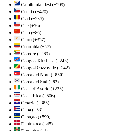
Caraibi olandesi
(+599)
Cechia
(+420)
Ciad
(+235)
Cile
(+56)
Cina
(+86)
Cipro
(+357)
Colombia
(+57)
Comore
(+269)
Congo - Kinshasa
(+243)
Congo-Brazzaville
(+242)
Corea del Nord
(+850)
Corea del Sud
(+82)
Costa d’Avorio
(+225)
Costa Rica
(+506)
Croazia
(+385)
Cuba
(+53)
Curaçao
(+599)
Danimarca
(+45)
Dominica
(+1)