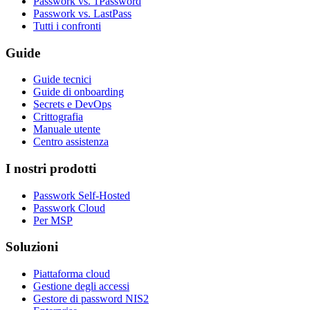
Passwork vs. 1Password
Passwork vs. LastPass
Tutti i confronti
Guide
Guide tecnici
Guide di onboarding
Secrets e DevOps
Crittografia
Manuale utente
Centro assistenza
I nostri prodotti
Passwork Self-Hosted
Passwork Cloud
Per MSP
Soluzioni
Piattaforma cloud
Gestione degli accessi
Gestore di password NIS2