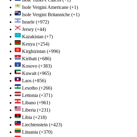
Isole Vergini Americane
(+1)
Isole Vergini Britanniche
(+1)
Israele
(+972)
Jersey
(+44)
Kazakistan
(+7)
Kenya
(+254)
Kirghizistan
(+996)
Kiribati
(+686)
Kosovo
(+383)
Kuwait
(+965)
Laos
(+856)
Lesotho
(+266)
Lettonia
(+371)
Libano
(+961)
Liberia
(+231)
Libia
(+218)
Liechtenstein
(+423)
Lituania
(+370)