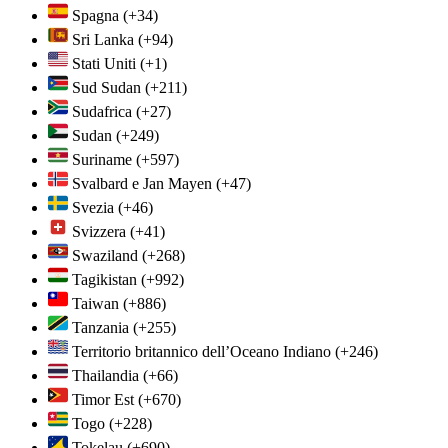
Spagna
(+34)
Sri Lanka
(+94)
Stati Uniti
(+1)
Sud Sudan
(+211)
Sudafrica
(+27)
Sudan
(+249)
Suriname
(+597)
Svalbard e Jan Mayen
(+47)
Svezia
(+46)
Svizzera
(+41)
Swaziland
(+268)
Tagikistan
(+992)
Taiwan
(+886)
Tanzania
(+255)
Territorio britannico dell’Oceano Indiano
(+246)
Thailandia
(+66)
Timor Est
(+670)
Togo
(+228)
Tokelau
(+690)