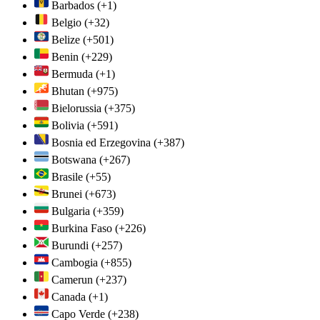
Barbados
(+1)
Belgio
(+32)
Belize
(+501)
Benin
(+229)
Bermuda
(+1)
Bhutan
(+975)
Bielorussia
(+375)
Bolivia
(+591)
Bosnia ed Erzegovina
(+387)
Botswana
(+267)
Brasile
(+55)
Brunei
(+673)
Bulgaria
(+359)
Burkina Faso
(+226)
Burundi
(+257)
Cambogia
(+855)
Camerun
(+237)
Canada
(+1)
Capo Verde
(+238)