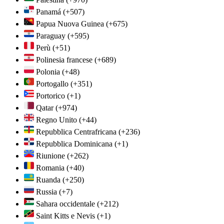
Panamá
(+507)
Papua Nuova Guinea
(+675)
Paraguay
(+595)
Perù
(+51)
Polinesia francese
(+689)
Polonia
(+48)
Portogallo
(+351)
Portorico
(+1)
Qatar
(+974)
Regno Unito
(+44)
Repubblica Centrafricana
(+236)
Repubblica Dominicana
(+1)
Riunione
(+262)
Romania
(+40)
Ruanda
(+250)
Russia
(+7)
Sahara occidentale
(+212)
Saint Kitts e Nevis
(+1)