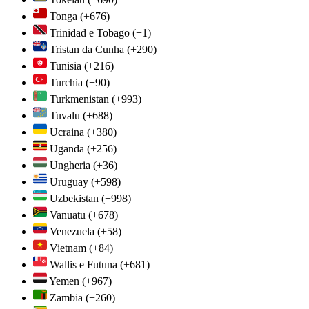
Tonga
(+676)
Trinidad e Tobago
(+1)
Tristan da Cunha
(+290)
Tunisia
(+216)
Turchia
(+90)
Turkmenistan
(+993)
Tuvalu
(+688)
Ucraina
(+380)
Uganda
(+256)
Ungheria
(+36)
Uruguay
(+598)
Uzbekistan
(+998)
Vanuatu
(+678)
Venezuela
(+58)
Vietnam
(+84)
Wallis e Futuna
(+681)
Yemen
(+967)
Zambia
(+260)