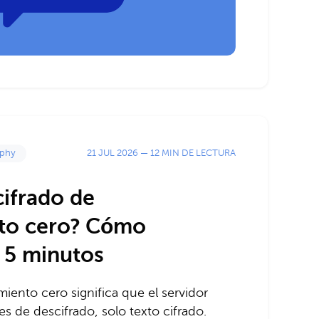
21 JUL 2026
—
12 MIN DE LECTURA
aphy
cifrado de
to cero? Cómo
 5 minutos
miento cero significa que el servidor
es de descifrado, solo texto cifrado.