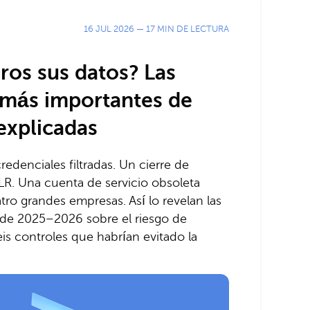
16 JUL 2026
—
17 MIN DE LECTURA
ros sus datos? Las
s más importantes de
explicadas
edenciales filtradas. Un cierre de
. Una cuenta de servicio obsoleta
ro grandes empresas. Así lo revelan las
 de 2025–2026 sobre el riesgo de
eis controles que habrían evitado la