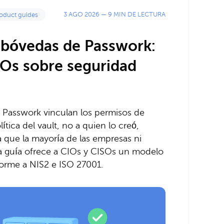
3 AGO 2026
—
9 MIN DE LECTURA
oduct guides
e bóvedas de Passwork:
IOs sobre seguridad
e Passwork vinculan los permisos de
lítica del vault, no a quien lo creó,
 que la mayoría de las empresas ni
ta guía ofrece a CIOs y CISOs un modelo
orme a NIS2 e ISO 27001.