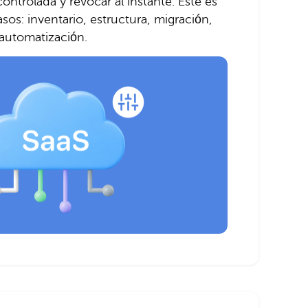
ontrolada y revocar al instante. Este es
sos: inventario, estructura, migración,
 automatización.