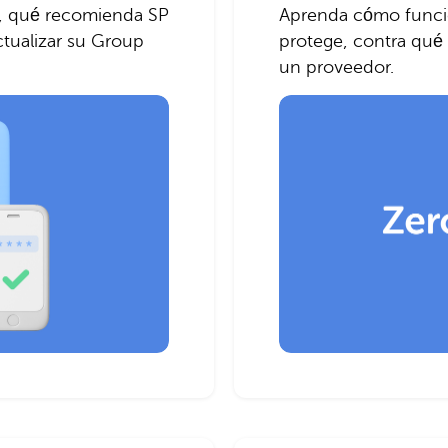
, qué recomienda SP
Aprenda cómo funcio
ctualizar su Group
protege, contra qué 
un proveedor.