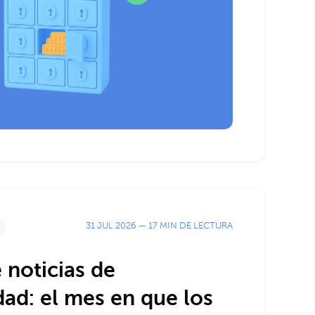
31 JUL 2026
—
17 MIN DE LECTURA
noticias de
dad: el mes en que los