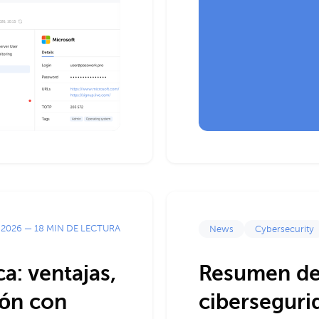
 2026
—
18 MIN DE LECTURA
News
Cybersecurity
a: ventajas,
Resumen de 
ión con
ciberseguri