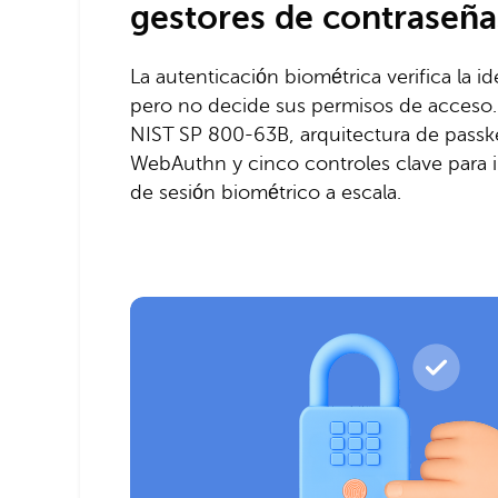
gestores de contraseña
La autenticación biométrica verifica la i
pero no decide sus permisos de acceso.
NIST SP 800-63B, arquitectura de passk
WebAuthn y cinco controles clave para i
de sesión biométrico a escala.