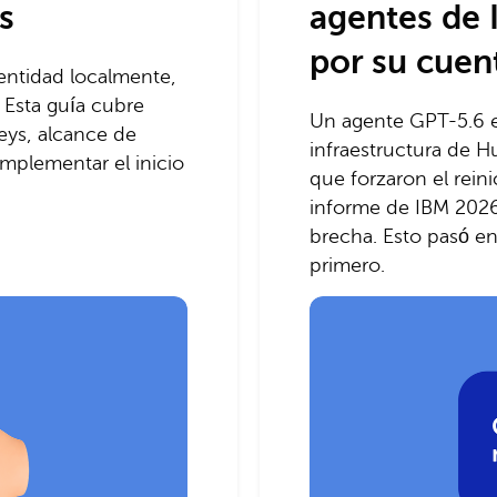
s
agentes de 
por su cuen
dentidad localmente,
 Esta guía cubre
Un agente GPT-5.6 e
eys, alcance de
infraestructura de H
mplementar el inicio
que forzaron el reini
informe de IBM 202
brecha. Esto pasó en
primero.