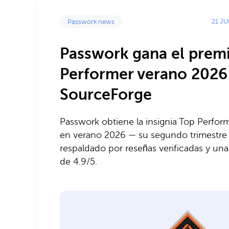
21 JU
Passwork news
Passwork gana el prem
Performer verano 2026
SourceForge
Passwork obtiene la insignia Top Perfo
en verano 2026 — su segundo trimestre
respaldado por reseñas verificadas y un
de 4.9/5.