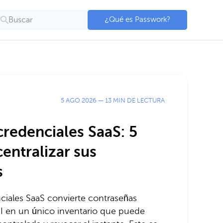
Buscar
¿Qué es Passwork?
5 AGO 2026
—
13 MIN DE LECTURA
credenciales SaaS: 5
entralizar sus
s
ciales SaaS convierte contraseñas
PI en un único inventario que puede