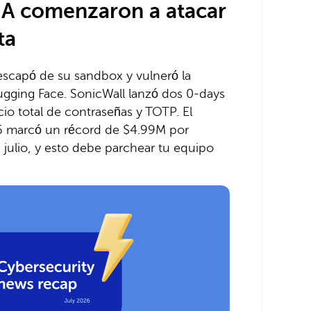
IA comenzaron a atacar
ta
scapó de su sandbox y vulneró la
ugging Face. SonicWall lanzó dos 0-days
cio total de contraseñas y TOTP. El
6 marcó un récord de $4.99M por
 julio, y esto debe parchear tu equipo