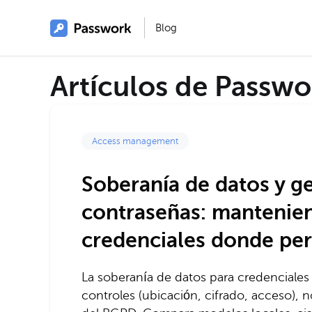
Blog
Artículos de Passw
Access management
Soberanía de datos y g
contraseñas: mantenien
credenciales donde pe
La soberanía de datos para credenciales 
controles (ubicación, cifrado, acceso),