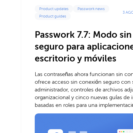
Product updates
Passwork news
3 AG
Product guides
Passwork 7.7: Modo sin
seguro para aplicacion
escritorio y móviles
Las contraseñas ahora funcionan sin con
ofrece acceso sin conexión seguro con s
administrador, controles de archivos adj
organizacional y cinco nuevas guías de 
basadas en roles para una implementació