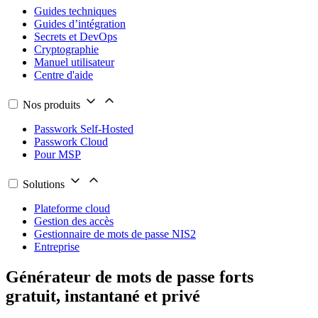
Guides techniques
Guides d’intégration
Secrets et DevOps
Cryptographie
Manuel utilisateur
Centre d'aide
Nos produits
Passwork Self-Hosted
Passwork Cloud
Pour MSP
Solutions
Plateforme cloud
Gestion des accès
Gestionnaire de mots de passe NIS2
Entreprise
Générateur de mots de passe forts
gratuit, instantané et privé