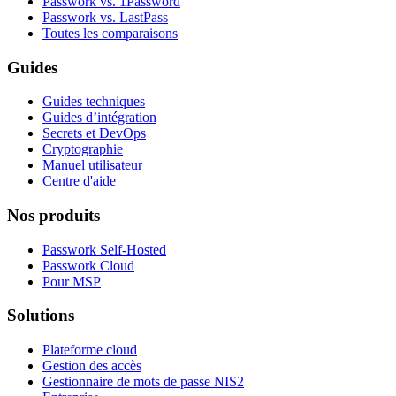
Passwork vs. 1Password
Passwork vs. LastPass
Toutes les comparaisons
Guides
Guides techniques
Guides d’intégration
Secrets et DevOps
Cryptographie
Manuel utilisateur
Centre d'aide
Nos produits
Passwork Self-Hosted
Passwork Cloud
Pour MSP
Solutions
Plateforme cloud
Gestion des accès
Gestionnaire de mots de passe NIS2