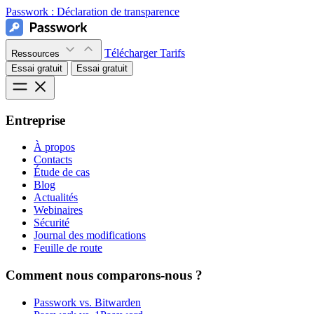
Passwork :
Déclaration de transparence
Télécharger
Tarifs
Ressources
Essai gratuit
Essai gratuit
Entreprise
À propos
Contacts
Étude de cas
Blog
Actualités
Webinaires
Sécurité
Journal des modifications
Feuille de route
Comment nous comparons-nous ?
Passwork vs. Bitwarden