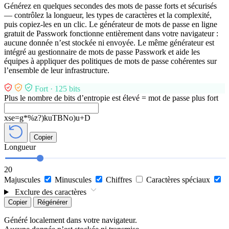
Générez en quelques secondes des mots de passe forts et sécurisés
— contrôlez la longueur, les types de caractères et la complexité,
puis copiez-les en un clic. Le générateur de mots de passe en ligne
gratuit de Passwork fonctionne entièrement dans votre navigateur :
aucune donnée n’est stockée ni envoyée. Le même générateur est
intégré au gestionnaire de mots de passe Passwork et aide les
équipes à appliquer des politiques de mots de passe cohérentes sur
l’ensemble de leur infrastructure.
Fort · 125 bits
Plus le nombre de bits d’entropie est élevé = mot de passe plus fort
xse=g*%z?)kuTBNo)u+D
Copier
Longueur
20
Majuscules
Minuscules
Chiffres
Caractères spéciaux
Exclure des caractères
Copier
Régénérer
Généré localement dans votre navigateur.