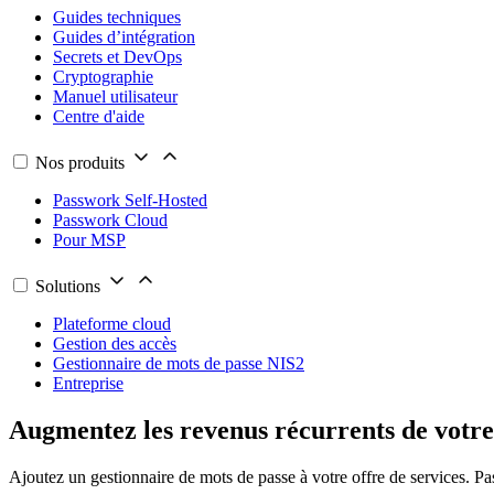
Guides techniques
Guides d’intégration
Secrets et DevOps
Cryptographie
Manuel utilisateur
Centre d'aide
Nos produits
Passwork Self-Hosted
Passwork Cloud
Pour MSP
Solutions
Plateforme cloud
Gestion des accès
Gestionnaire de mots de passe NIS2
Entreprise
Augmentez les revenus récurrents de vot
Ajoutez un gestionnaire de mots de passe à votre offre de services. Pass