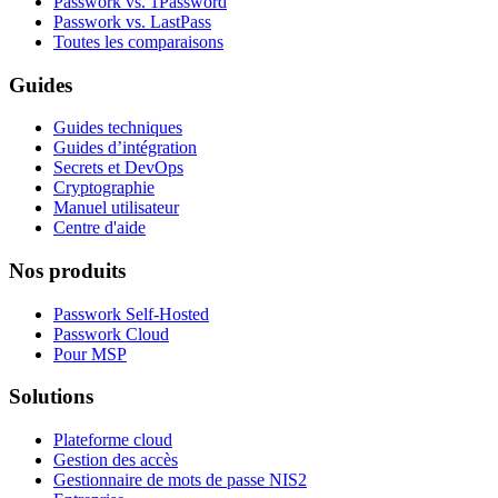
Passwork vs. 1Password
Passwork vs. LastPass
Toutes les comparaisons
Guides
Guides techniques
Guides d’intégration
Secrets et DevOps
Cryptographie
Manuel utilisateur
Centre d'aide
Nos produits
Passwork Self-Hosted
Passwork Cloud
Pour MSP
Solutions
Plateforme cloud
Gestion des accès
Gestionnaire de mots de passe NIS2