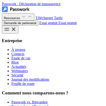
Passwork :
Déclaration de transparence
Télécharger
Tarifs
Ressources
Essai gratuit
Essai gratuit
Demande de partenariat
Entreprise
À propos
Contacts
Étude de cas
Blog
Actualités
Webinaires
Sécurité
Journal des modifications
Feuille de route
Comment nous comparons-nous ?
Passwork vs. Bitwarden