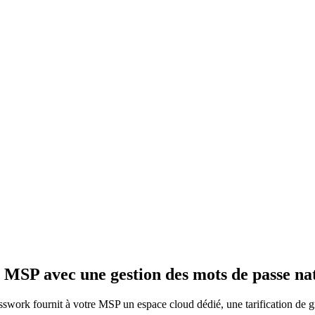
re MSP
avec une gestion des mots de passe na
work fournit à votre MSP un espace cloud dédié, une tarification de gros 