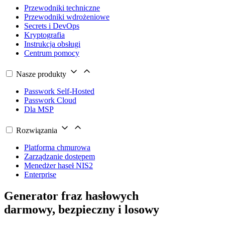
Przewodniki techniczne
Przewodniki wdrożeniowe
Secrets i DevOps
Kryptografia
Instrukcja obsługi
Centrum pomocy
Nasze produkty
Passwork Self-Hosted
Passwork Cloud
Dla MSP
Rozwiązania
Platforma chmurowa
Zarządzanie dostępem
Menedżer haseł NIS2
Enterprise
Generator fraz hasłowych
darmowy, bezpieczny i losowy