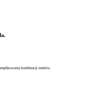
ła.
skomplikowanej kombinacji znaków.