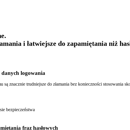
e.
łamania i łatwiejsze do zapamiętania niż has
ch danych logowania
emu są znacznie trudniejsze do złamania bez konieczności stosowania 
sie bezpieczeństwa
miętania fraz hasłowych