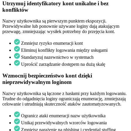
Utrzymuj identyfikatory kont unikalne i bez
konfliktów
Nazwy użytkownika są pierwszym punktem ekspozycji.
Przewidywalne lub ponownie używane loginy dają atakującym
przewagę, zmniejszając wysiłek potrzebny do przejęcia kont.
Zmniejsz ryzyko enumeracji kont
Eliminuj konflikty logowania między usługami
Standaryzuj nazewnictwo w systemach
Uprościć zarządzanie dostępem na dużą skalę
Wzmocnij bezpieczeństwo kont dzięki
nieprzewidywalnym loginom
Nazwy użytkownika są łączone z hasłami przy każdym logowaniu.
Trudne do odgadnięcia loginy ograniczają enumerację, zmniejszają
celowanie i utrudniają skuteczność ataków zautomatyzowanych.
Ogranicz ataki enumeracji nazw użytkownika
Unikaj przewidywalnych wzorców logowania
Zmniejsz narażenie na phishing i credential stuffing