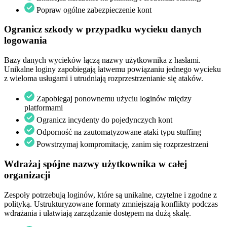
Popraw ogólne zabezpieczenie kont
Ogranicz szkody w przypadku wycieku danych
logowania
Bazy danych wycieków łączą nazwy użytkownika z hasłami.
Unikalne loginy zapobiegają łatwemu powiązaniu jednego wycieku
z wieloma usługami i utrudniają rozprzestrzenianie się ataków.
Zapobiegaj ponownemu użyciu loginów między
platformami
Ogranicz incydenty do pojedynczych kont
Odporność na zautomatyzowane ataki typu stuffing
Powstrzymaj kompromitację, zanim się rozprzestrzeni
Wdrażaj spójne nazwy użytkownika w całej
organizacji
Zespoły potrzebują loginów, które są unikalne, czytelne i zgodne z
polityką. Ustrukturyzowane formaty zmniejszają konflikty podczas
wdrażania i ułatwiają zarządzanie dostępem na dużą skalę.