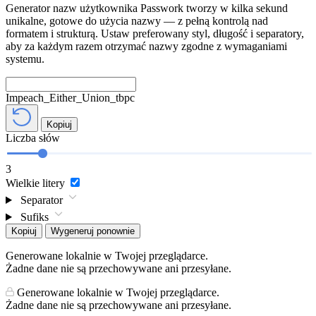
Generator nazw użytkownika Passwork tworzy w kilka sekund
unikalne, gotowe do użycia nazwy — z pełną kontrolą nad
formatem i strukturą. Ustaw preferowany styl, długość i separatory,
aby za każdym razem otrzymać nazwy zgodne z wymaganiami
systemu.
Impeach_Either_Union_tbpc
Kopiuj
Liczba słów
3
Wielkie litery
Separator
Sufiks
Kopiuj
Wygeneruj ponownie
Generowane lokalnie w Twojej przeglądarce.
Żadne dane nie są przechowywane ani przesyłane.
Generowane lokalnie w Twojej przeglądarce.
Żadne dane nie są przechowywane ani przesyłane.