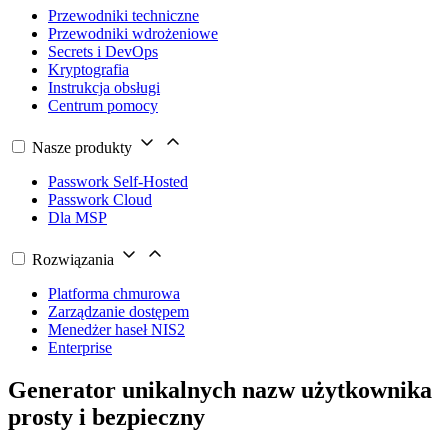
Przewodniki techniczne
Przewodniki wdrożeniowe
Secrets i DevOps
Kryptografia
Instrukcja obsługi
Centrum pomocy
Nasze produkty
Passwork Self-Hosted
Passwork Cloud
Dla MSP
Rozwiązania
Platforma chmurowa
Zarządzanie dostępem
Menedżer haseł NIS2
Enterprise
Generator unikalnych nazw użytkownika
prosty i bezpieczny