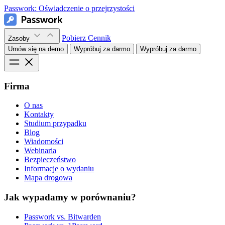
Passwork:
Oświadczenie o przejrzystości
Pobierz
Cennik
Zasoby
Umów się na demo
Wypróbuj za darmo
Wypróbuj za darmo
Firma
O nas
Kontakty
Studium przypadku
Blog
Wiadomości
Webinaria
Bezpieczeństwo
Informacje o wydaniu
Mapa drogowa
Jak wypadamy w porównaniu?
Passwork vs. Bitwarden