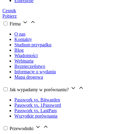
Enterprise
Cennik
Pobierz
Firma
O nas
Kontakty
Studium przypadku
Blog
Wiadomości
Webinaria
Bezpieczeństwo
Informacje o wydaniu
Mapa drogowa
Jak wypadamy w porównaniu?
Passwork vs. Bitwarden
Passwork vs. 1Password
Passwork vs. LastPass
Wszystkie porównania
Przewodniki