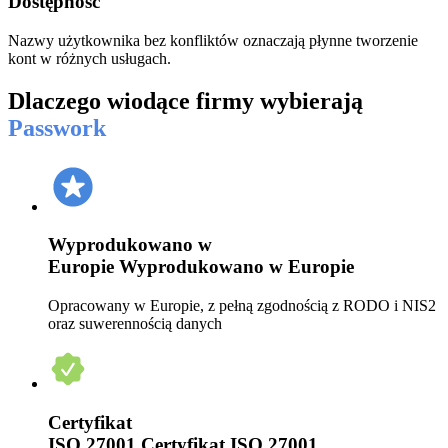
Dostępność
Nazwy użytkownika bez konfliktów oznaczają płynne tworzenie
kont w różnych usługach.
Dlaczego wiodące firmy wybierają
Passwork
Wyprodukowano w
Europie
Wyprodukowano w Europie
Opracowany w Europie, z pełną zgodnością z RODO i NIS2
oraz suwerennością danych
Certyfikat
ISO 27001
Certyfikat ISO 27001