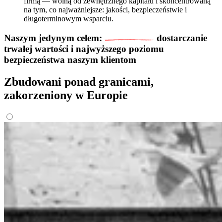
firmą — wolną od zewnętrznego kapitału i skoncentrowaną
na tym, co najważniejsze: jakości, bezpieczeństwie i
długoterminowym wsparciu.
Naszym jedynym celem:
dostarczanie
trwałej wartości i najwyższego poziomu
bezpieczeństwa naszym klientom
Zbudowani ponad granicami,
zakorzeniony w Europie