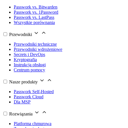
Passwork vs. Bitwarden
Passwork vs. 1Password
Passwork vs. LastPass
Wszystkie porównania
Przewodniki
Przewodniki techniczne
Przewodniki wdrożeniowe
Secrets i DevOps
Kryptografia
Instrukcja obsługi
Centrum pomocy
Nasze produkty
Passwork Self-Hosted
Passwork Cloud
Dla MSP
Rozwiązania
Platforma chmurowa