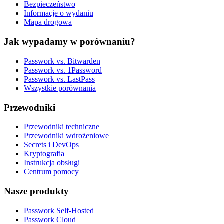
Bezpieczeństwo
Informacje o wydaniu
Mapa drogowa
Jak wypadamy w porównaniu?
Passwork vs. Bitwarden
Passwork vs. 1Password
Passwork vs. LastPass
Wszystkie porównania
Przewodniki
Przewodniki techniczne
Przewodniki wdrożeniowe
Secrets i DevOps
Kryptografia
Instrukcja obsługi
Centrum pomocy
Nasze produkty
Passwork Self-Hosted
Passwork Cloud