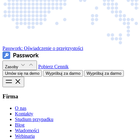
Passwork:
Oświadczenie o przejrzystości
Pobierz
Cennik
Zasoby
Umów się na demo
Wypróbuj za darmo
Wypróbuj za darmo
Firma
O nas
Kontakty
Studium przypadku
Blog
Wiadomości
Webinaria