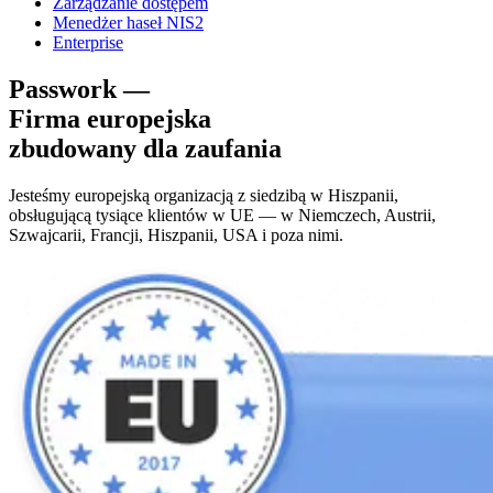
Zarządzanie dostępem
Menedżer haseł NIS2
Enterprise
Passwork —
Firma europejska
zbudowany dla zaufania
Jesteśmy europejską organizacją z siedzibą w Hiszpanii,
obsługującą tysiące klientów w UE — w Niemczech, Austrii,
Szwajcarii, Francji, Hiszpanii, USA i poza nimi.