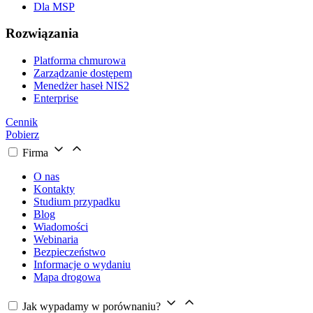
Dla MSP
Rozwiązania
Platforma chmurowa
Zarządzanie dostępem
Menedżer haseł NIS2
Enterprise
Cennik
Pobierz
Firma
O nas
Kontakty
Studium przypadku
Blog
Wiadomości
Webinaria
Bezpieczeństwo
Informacje o wydaniu
Mapa drogowa
Jak wypadamy w porównaniu?