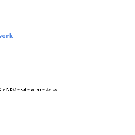
work
 e NIS2 e soberania de dados