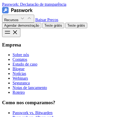
Passwork:
Declaração de transparência
Baixar
Preços
Recursos
Agendar demonstração
Teste grátis
Teste grátis
Empresa
Sobre nós
Contatos
Estudo de caso
Blogue
Notícias
Webinars
Segurança
Notas de lançamento
Roteiro
Como nos comparamos?
Passwork vs. Bitwarden