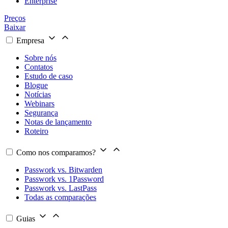
Enterprise
Preços
Baixar
Empresa
Sobre nós
Contatos
Estudo de caso
Blogue
Notícias
Webinars
Segurança
Notas de lançamento
Roteiro
Como nos comparamos?
Passwork vs. Bitwarden
Passwork vs. 1Password
Passwork vs. LastPass
Todas as comparações
Guias