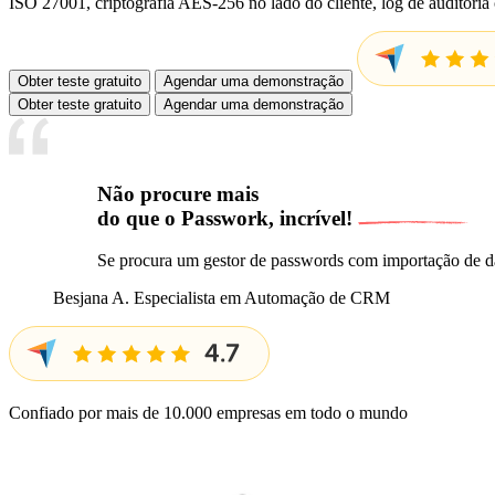
ISO 27001, criptografia AES-256 no lado do cliente, log de auditoria
Obter teste gratuito
Agendar uma demonstração
Obter teste gratuito
Agendar uma demonstração
Não procure mais
do que o Passwork,
incrível!
Se procura um gestor de passwords com importação de dad
Besjana A.
Especialista em Automação de CRM
Confiado por mais de 10.000 empresas em todo o mundo