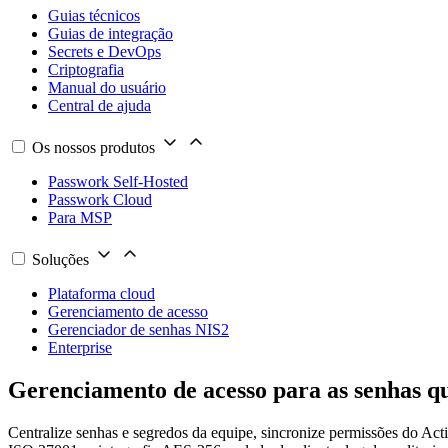
Guias técnicos
Guias de integração
Secrets e DevOps
Criptografia
Manual do usuário
Central de ajuda
Os nossos produtos
Passwork Self-Hosted
Passwork Cloud
Para MSP
Soluções
Plataforma cloud
Gerenciamento de acesso
Gerenciador de senhas NIS2
Enterprise
Gerenciamento de acesso
para as senhas qu
Centralize senhas e segredos da equipe, sincronize permissões do Ac