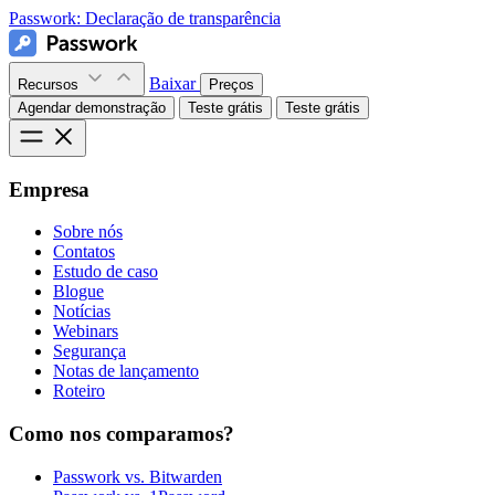
Passwork:
Declaração de transparência
Baixar
Recursos
Preços
Agendar demonstração
Teste grátis
Teste grátis
Empresa
Sobre nós
Contatos
Estudo de caso
Blogue
Notícias
Webinars
Segurança
Notas de lançamento
Roteiro
Como nos comparamos?
Passwork vs. Bitwarden