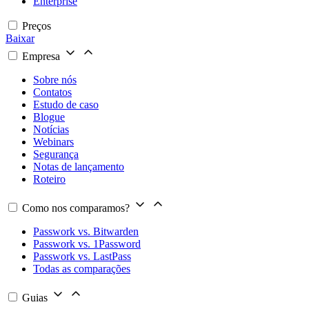
Enterprise
Preços
Baixar
Empresa
Sobre nós
Contatos
Estudo de caso
Blogue
Notícias
Webinars
Segurança
Notas de lançamento
Roteiro
Como nos comparamos?
Passwork vs. Bitwarden
Passwork vs. 1Password
Passwork vs. LastPass
Todas as comparações
Guias