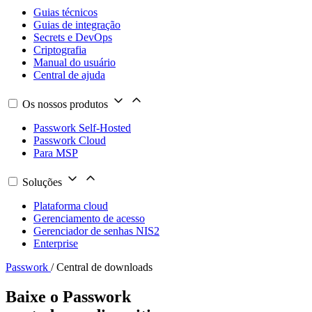
Guias técnicos
Guias de integração
Secrets e DevOps
Criptografia
Manual do usuário
Central de ajuda
Os nossos produtos
Passwork Self-Hosted
Passwork Cloud
Para MSP
Soluções
Plataforma cloud
Gerenciamento de acesso
Gerenciador de senhas NIS2
Enterprise
Passwork
/
Central de downloads
Baixe o Passwork