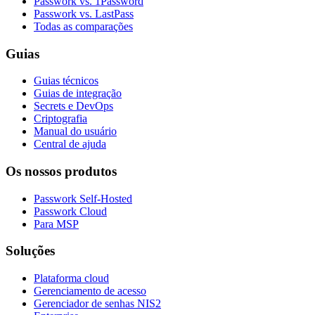
Passwork vs. 1Password
Passwork vs. LastPass
Todas as comparações
Guias
Guias técnicos
Guias de integração
Secrets e DevOps
Criptografia
Manual do usuário
Central de ajuda
Os nossos produtos
Passwork Self-Hosted
Passwork Cloud
Para MSP
Soluções
Plataforma cloud
Gerenciamento de acesso
Gerenciador de senhas NIS2