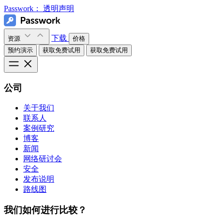
Passwork：
透明声明
下载
资源
价格
预约演示
获取免费试用
获取免费试用
公司
关于我们
联系人
案例研究
博客
新闻
网络研讨会
安全
发布说明
路线图
我们如何进行比较？