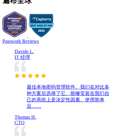
遍布全球
Passwork Reviews
Davide L.
IT 经理
最佳本地密码管理软件。我们在对比多
种方案后选择了它。能够安装在我们自
己的系统上是决定性因素。使用简单
且……
Thomas H.
CTO