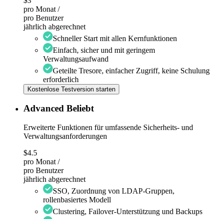
$3
pro Monat /
pro Benutzer
jährlich abgerechnet
Schneller Start mit allen Kernfunktionen
Einfach, sicher und mit geringem
Verwaltungsaufwand
Geteilte Tresore, einfacher Zugriff, keine Schulung
erforderlich
Kostenlose Testversion starten
Advanced
Beliebt
Erweiterte Funktionen für umfassende Sicherheits- und
Verwaltungsanforderungen
$4.5
pro Monat /
pro Benutzer
jährlich abgerechnet
SSO, Zuordnung von LDAP-Gruppen,
rollenbasiertes Modell
Clustering, Failover-Unterstützung und Backups