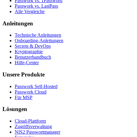
Passwork vs. 1Password
Passwork vs. LastPass
Alle Vergleiche
Anleitungen
Technische Anleitungen
Onboarding-Anleitungen
Secrets & DevOps
Kryptographie
Benutzerhandbuch
Hilfe-Center
Unsere Produkte
Passwork Self-Hosted
Passwork Cloud
Für MSP
Lösungen
Cloud-Plattform
Zugriffsverwaltung
NIS2 Passwortmanager