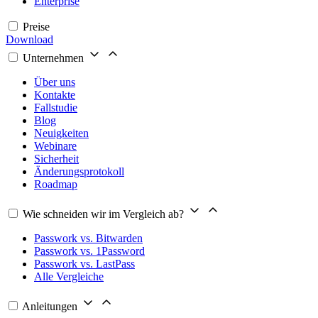
Enterprise
Preise
Download
Unternehmen
Über uns
Kontakte
Fallstudie
Blog
Neuigkeiten
Webinare
Sicherheit
Änderungsprotokoll
Roadmap
Wie schneiden wir im Vergleich ab?
Passwork vs. Bitwarden
Passwork vs. 1Password
Passwork vs. LastPass
Alle Vergleiche
Anleitungen