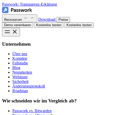
Passwork:
Transparenz-Erklärung
Download
Ressourcen
Preise
Demo vereinbaren
Kostenlos testen
Kostenlos testen
Unternehmen
Über uns
Kontakte
Fallstudie
Blog
Neuigkeiten
Webinare
Sicherheit
Änderungsprotokoll
Roadmap
Wie schneiden wir im Vergleich ab?
Passwork vs. Bitwarden