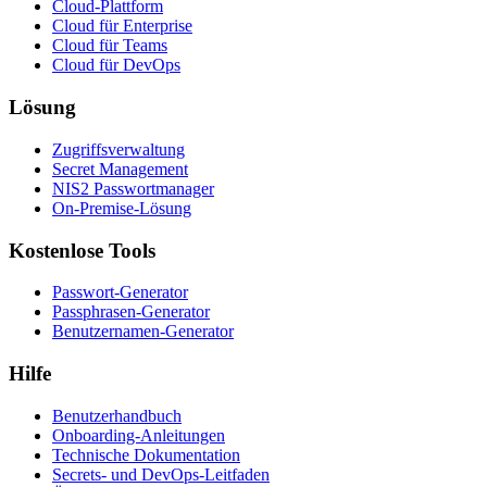
Cloud-Plattform
Cloud für Enterprise
Cloud für Teams
Cloud für DevOps
Lösung
Zugriffsverwaltung
Secret Management
NIS2 Passwortmanager
On-Premise-Lösung
Kostenlose Tools
Passwort-Generator
Passphrasen-Generator
Benutzernamen-Generator
Hilfe
Benutzerhandbuch
Onboarding-Anleitungen
Technische Dokumentation
Secrets- und DevOps-Leitfaden