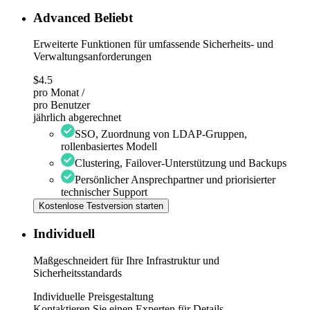
Advanced
Beliebt
Erweiterte Funktionen für umfassende Sicherheits- und
Verwaltungsanforderungen
$4.5
pro Monat /
pro Benutzer
jährlich abgerechnet
SSO, Zuordnung von LDAP-Gruppen,
rollenbasiertes Modell
Clustering, Failover-Unterstützung und Backups
Persönlicher Ansprechpartner und priorisierter
technischer Support
Kostenlose Testversion starten
Individuell
Maßgeschneidert für Ihre Infrastruktur und
Sicherheitsstandards
Individuelle Preisgestaltung
Kontaktieren Sie einen Experten für Details