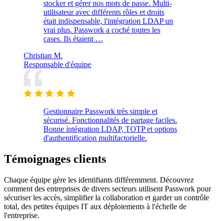
stocker et gérer nos mots de passe. Multi-
utilisateur avec différents rôles et droits
était indispensable, l'intégration LDAP un
vrai plus. Passwork a coché toutes les
cases. Ils étaient …
Christian M.
Responsable d'équipe
Gestionnaire Passwork très simple et
sécurisé. Fonctionnalités de partage faciles.
Bonne intégration LDAP, TOTP et options
d'authentification multifactorielle.
Témoignages clients
Chaque équipe gère les identifiants différemment. Découvrez
comment des entreprises de divers secteurs utilisent Passwork pour
sécuriser les accès, simplifier la collaboration et garder un contrôle
total, des petites équipes IT aux déploiements à l'échelle de
l'entreprise.