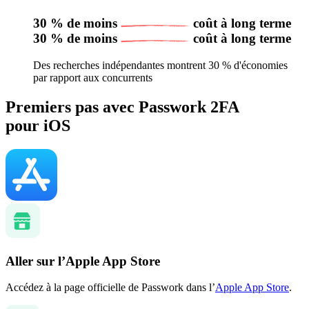
30 % de moins
coût à long terme
30 % de moins
coût à long terme
Des recherches indépendantes montrent 30 % d'économies
par rapport aux concurrents
Premiers pas avec Passwork 2FA
pour iOS
Aller sur l’Apple App Store
Accédez à la page officielle de Passwork dans l’
Apple App Store
.