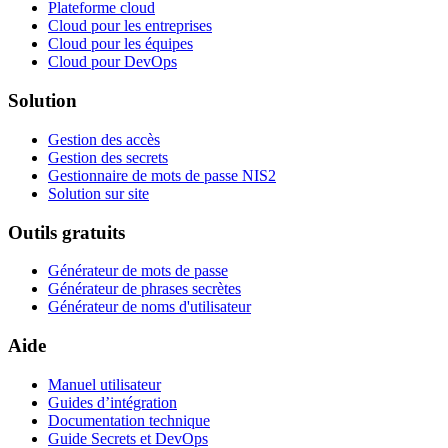
Plateforme cloud
Cloud pour les entreprises
Cloud pour les équipes
Cloud pour DevOps
Solution
Gestion des accès
Gestion des secrets
Gestionnaire de mots de passe NIS2
Solution sur site
Outils gratuits
Générateur de mots de passe
Générateur de phrases secrètes
Générateur de noms d'utilisateur
Aide
Manuel utilisateur
Guides d’intégration
Documentation technique
Guide Secrets et DevOps