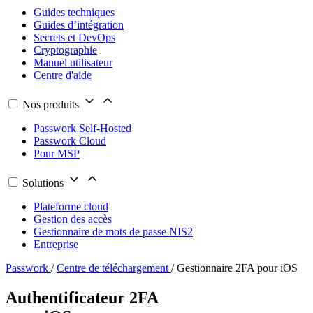
Guides techniques
Guides d’intégration
Secrets et DevOps
Cryptographie
Manuel utilisateur
Centre d'aide
Nos produits
Passwork Self-Hosted
Passwork Cloud
Pour MSP
Solutions
Plateforme cloud
Gestion des accès
Gestionnaire de mots de passe NIS2
Entreprise
Passwork
/
Centre de téléchargement
/
Gestionnaire 2FA pour iOS
Authentificateur 2FA