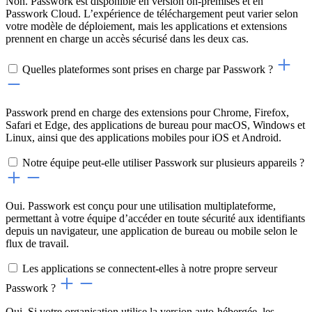
Non. Passwork est disponible en version on-premises et en
Passwork Cloud. L’expérience de téléchargement peut varier selon
votre modèle de déploiement, mais les applications et extensions
prennent en charge un accès sécurisé dans les deux cas.
Quelles plateformes sont prises en charge par Passwork ?
Passwork prend en charge des extensions pour Chrome, Firefox,
Safari et Edge, des applications de bureau pour macOS, Windows et
Linux, ainsi que des applications mobiles pour iOS et Android.
Notre équipe peut-elle utiliser Passwork sur plusieurs appareils ?
Oui. Passwork est conçu pour une utilisation multiplateforme,
permettant à votre équipe d’accéder en toute sécurité aux identifiants
depuis un navigateur, une application de bureau ou mobile selon le
flux de travail.
Les applications se connectent-elles à notre propre serveur
Passwork ?
Oui. Si votre organisation utilise la version auto-hébergée, les