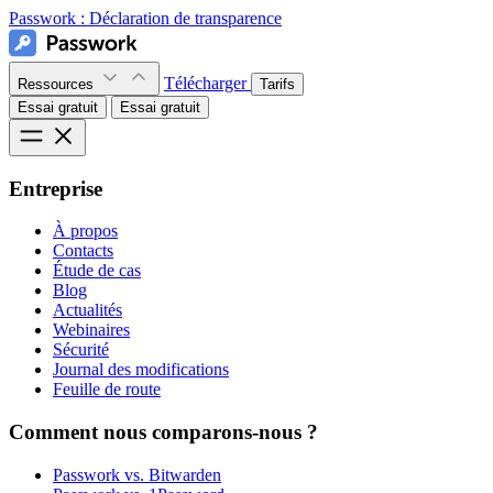
Passwork :
Déclaration de transparence
Télécharger
Ressources
Tarifs
Essai gratuit
Essai gratuit
Entreprise
À propos
Contacts
Étude de cas
Blog
Actualités
Webinaires
Sécurité
Journal des modifications
Feuille de route
Comment nous comparons-nous ?
Passwork vs. Bitwarden