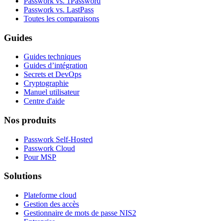
Passwork vs. 1Password
Passwork vs. LastPass
Toutes les comparaisons
Guides
Guides techniques
Guides d’intégration
Secrets et DevOps
Cryptographie
Manuel utilisateur
Centre d'aide
Nos produits
Passwork Self-Hosted
Passwork Cloud
Pour MSP
Solutions
Plateforme cloud
Gestion des accès
Gestionnaire de mots de passe NIS2