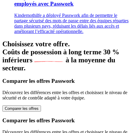
employés avec Passwork
Kindernothilfe a déployé Passwork afin de permettre le
partage sécurisé des mots de passe entre des équipes réparties
dans plusieurs pays, réduisant les délais liés aux accès et
améliorant l’efficacité opérationnelle.
Choisissez votre offre.
Coûts de possession à long terme
30 %
inférieurs
à la moyenne du
secteur.
Comparer les offres Passwork
Découvrez les différences entre les offres et choisissez le niveau de
sécurité et de contrôle adapté à votre équipe.
Comparer les offres
Comparer les offres Passwork
Découvrez les différences entre les offres et choisissez le niveau de