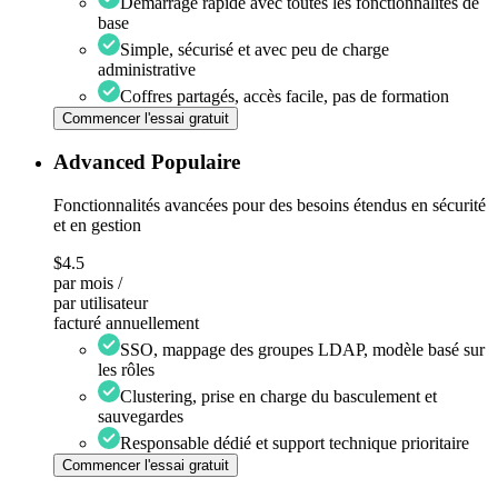
Démarrage rapide avec toutes les fonctionnalités de
base
Simple, sécurisé et avec peu de charge
administrative
Coffres partagés, accès facile, pas de formation
Commencer l'essai gratuit
Advanced
Populaire
Fonctionnalités avancées pour des besoins étendus en sécurité
et en gestion
$4.5
par mois /
par utilisateur
facturé annuellement
SSO, mappage des groupes LDAP, modèle basé sur
les rôles
Clustering, prise en charge du basculement et
sauvegardes
Responsable dédié et support technique prioritaire
Commencer l'essai gratuit