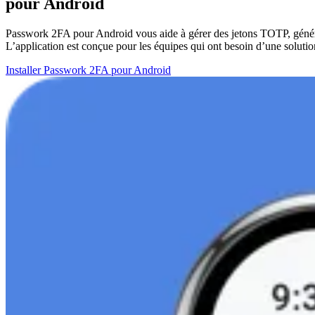
pour Android
Passwork 2FA pour Android vous aide à gérer des jetons TOTP, générer 
L’application est conçue pour les équipes qui ont besoin d’une solution
Installer Passwork 2FA pour Android