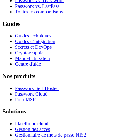
Passwork vs. 1Password
Passwork vs. LastPass
Toutes les comparaisons
Guides
Guides techniques
Guides d’intégration
Secrets et DevOps
Cryptographie
Manuel utilisateur
Centre d'aide
Nos produits
Passwork Self-Hosted
Passwork Cloud
Pour MSP
Solutions
Plateforme cloud
Gestion des accès
Gestionnaire de mots de passe NIS2