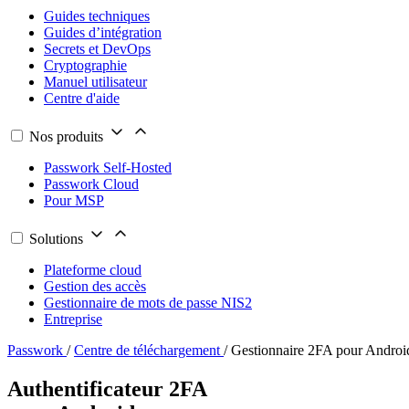
Guides techniques
Guides d’intégration
Secrets et DevOps
Cryptographie
Manuel utilisateur
Centre d'aide
Nos produits
Passwork Self-Hosted
Passwork Cloud
Pour MSP
Solutions
Plateforme cloud
Gestion des accès
Gestionnaire de mots de passe NIS2
Entreprise
Passwork
/
Centre de téléchargement
/
Gestionnaire 2FA pour Androi
Authentificateur 2FA