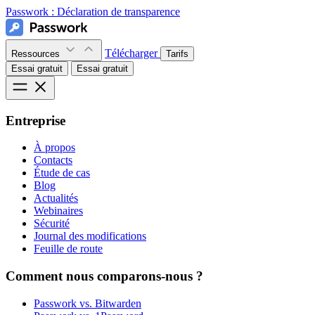
Passwork :
Déclaration de transparence
Télécharger
Ressources
Tarifs
Essai gratuit
Essai gratuit
Entreprise
À propos
Contacts
Étude de cas
Blog
Actualités
Webinaires
Sécurité
Journal des modifications
Feuille de route
Comment nous comparons-nous ?
Passwork vs. Bitwarden