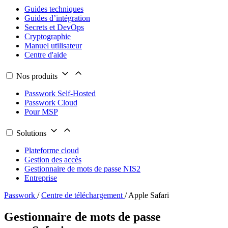
Guides techniques
Guides d’intégration
Secrets et DevOps
Cryptographie
Manuel utilisateur
Centre d'aide
Nos produits
Passwork Self-Hosted
Passwork Cloud
Pour MSP
Solutions
Plateforme cloud
Gestion des accès
Gestionnaire de mots de passe NIS2
Entreprise
Passwork
/
Centre de téléchargement
/
Apple Safari
Gestionnaire de mots de passe