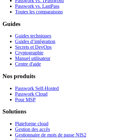
Passwork vs. 1Password
Passwork vs. LastPass
Toutes les comparaisons
Guides
Guides techniques
Guides d’intégration
Secrets et DevOps
Cryptographie
Manuel utilisateur
Centre d'aide
Nos produits
Passwork Self-Hosted
Passwork Cloud
Pour MSP
Solutions
Plateforme cloud
Gestion des accès
Gestionnaire de mots de passe NIS2