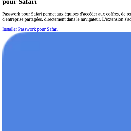
pour Safari
Passwork pour Safari permet aux équipes d'accéder aux coffres, de remp
d'entreprise partagées, directement dans le navigateur. L'extension s'a
Installer Passwork pour Safari