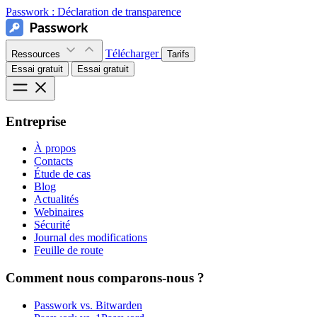
Passwork :
Déclaration de transparence
Télécharger
Ressources
Tarifs
Essai gratuit
Essai gratuit
Entreprise
À propos
Contacts
Étude de cas
Blog
Actualités
Webinaires
Sécurité
Journal des modifications
Feuille de route
Comment nous comparons-nous ?
Passwork vs. Bitwarden